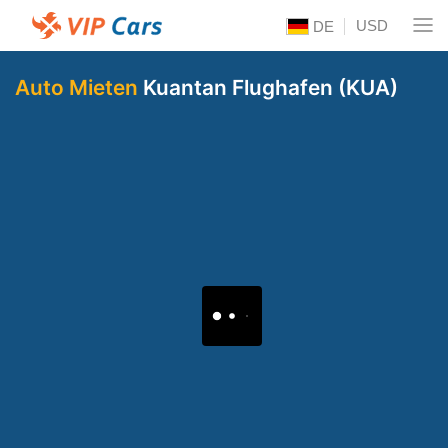
USD
DE
Auto Mieten
Kuantan Flughafen (KUA)