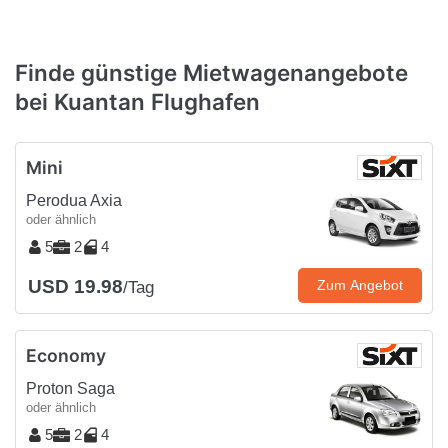
Finde günstige Mietwagenangebote
bei Kuantan Flughafen
Mini
Perodua Axia
oder ähnlich
5
2
4
USD 19.98
Zum Angebot
/Tag
Economy
Proton Saga
oder ähnlich
5
2
4