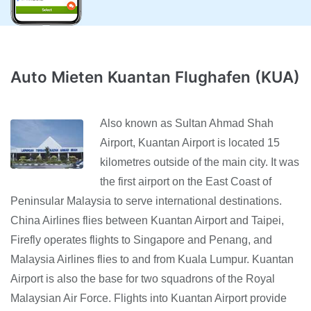
Auto Mieten Kuantan Flughafen (KUA)
Also known as Sultan Ahmad Shah
Airport, Kuantan Airport is located 15
kilometres outside of the main city. It was
the first airport on the East Coast of
Peninsular Malaysia to serve international destinations.
China Airlines flies between Kuantan Airport and Taipei,
Firefly operates flights to Singapore and Penang, and
Malaysia Airlines flies to and from Kuala Lumpur. Kuantan
Airport is also the base for two squadrons of the Royal
Malaysian Air Force. Flights into Kuantan Airport provide