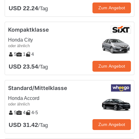
USD 22.24
Zum Angebot
/Tag
Kompaktklasse
Honda City
oder ähnlich
5
1
4
USD 23.54
Zum Angebot
/Tag
Standard/Mittelklasse
Honda Accord
oder ähnlich
5
4
4-5
USD 31.42
Zum Angebot
/Tag