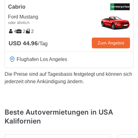
Cabrio
Ford Mustang
oder ähnlich
4
2
2
USD 44.96
Zum Angebot
/Tag
Flughafen Los Angeles
Die Preise sind auf Tagesbasis festgelegt und können sich
jederzeit ohne Ankündigung ändern.
Beste Autovermietungen in USA
Kalifornien