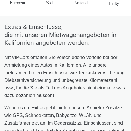
Europcar
Sixt
National
Thrifty
Extras & Einschlüsse,
die mit unseren Mietwagenangeboten in
Kalifornien angeboten werden.
Mit VIPCars erhalten Sie verschiedene Vorteile bei der
Anmietung eines Autos in Kalifornien. Alle unsere
Lieferanten bieten Einschlüsse wie
Teilkaskoversicherung,
Diebstahlversicherung und unbegrenzte Kilometerzahl
usw., für die Sie als Teil des Angebotes nicht einmal etwas
dazu bezahlen müssen!
Wenn es um Extras geht, bieten unsere Anbieter Zusätze
wie
GPS, Schneeketten, Babysitze, WLAN und
Zusatzfahrer
etc. an. Im Gegensatz zu Einschlüssen, sind
sie jedoch nicht der Teil des Angebotes – sie sind optional