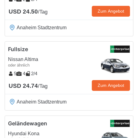
USD 24.50
Zum Angebot
/Tag
Anaheim Stadtzentrum
Fullsize
Nissan Altima
oder ähnlich
5
4
2/4
USD 24.74
Zum Angebot
/Tag
Anaheim Stadtzentrum
Geländewagen
Hyundai Kona