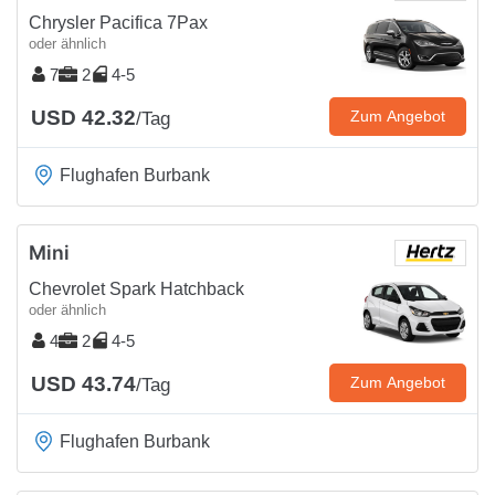
Chrysler Pacifica 7Pax
oder ähnlich
7
2
4-5
USD 42.32
Zum Angebot
/Tag
Flughafen Burbank
Mini
Chevrolet Spark Hatchback
oder ähnlich
4
2
4-5
USD 43.74
Zum Angebot
/Tag
Flughafen Burbank