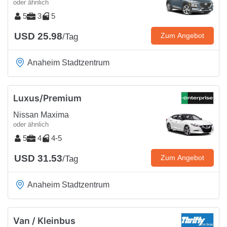
oder ähnlich
5
3
5
USD 25.98
Zum Angebot
/Tag
Anaheim Stadtzentrum
Luxus/Premium
Nissan Maxima
oder ähnlich
5
4
4-5
USD 31.53
Zum Angebot
/Tag
Anaheim Stadtzentrum
Van / Kleinbus