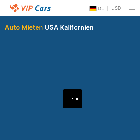
USD
DE
Auto Mieten
USA Kalifornien