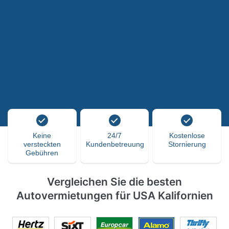
Keine
24/7
Kostenlose
versteckten
Kundenbetreuung
Stornierung
Gebühren
Vergleichen Sie die besten
Autovermietungen für USA Kalifornien