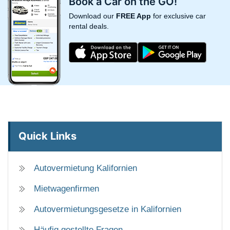
Book a Car on the GO!
Download our
FREE App
for exclusive car
rental deals.
Quick Links
Autovermietung Kalifornien
Mietwagenfirmen
Autovermietungsgesetze in Kalifornien
Häufig gestellte Fragen