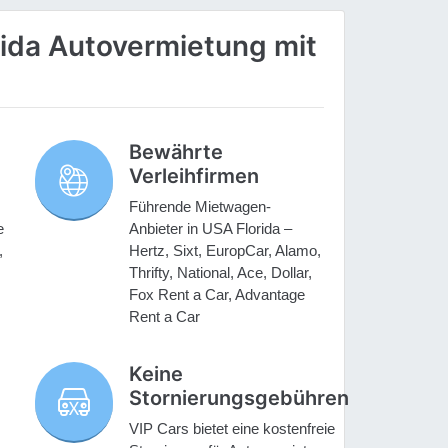
ida Autovermietung mit
Bewährte
Verleihfirmen
Führende Mietwagen-
e
Anbieter in USA Florida –
,
Hertz, Sixt, EuropCar, Alamo,
Thrifty, National, Ace, Dollar,
Fox Rent a Car, Advantage
Rent a Car
Keine
Stornierungsgebühren
VIP Cars bietet eine kostenfreie