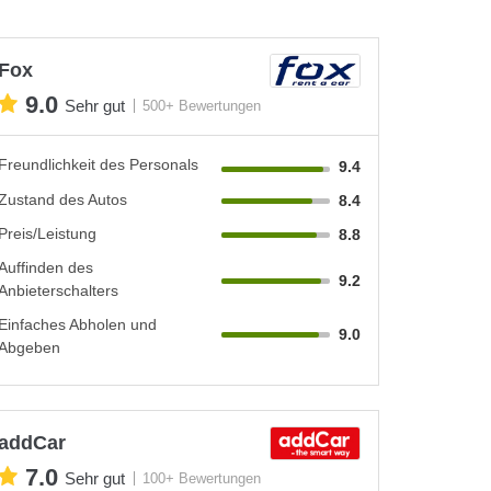
Fox
9.0
Sehr gut
500+ Bewertungen
Freundlichkeit des Personals
9.4
Zustand des Autos
8.4
Preis/Leistung
8.8
Auffinden des
9.2
Anbieterschalters
Einfaches Abholen und
9.0
Abgeben
addCar
7.0
Sehr gut
100+ Bewertungen