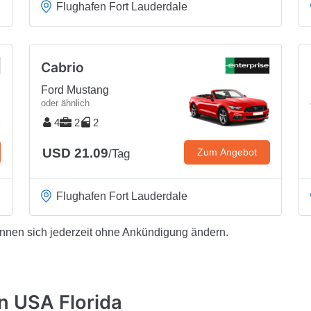
Flughafen Fort Lauderdale
Cabrio
Ford Mustang
oder ähnlich
4
2
2
USD 21.09
Zum Angebot
/Tag
Flughafen Fort Lauderdale
önnen sich jederzeit ohne Ankündigung ändern.
n USA Florida