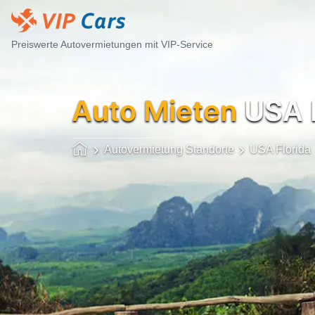
Preiswerte Autovermietungen mit VIP-Service
Auto Mieten
USA F
Autovermietung Standorte
USA Florida