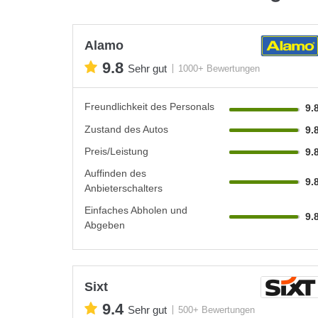
Alamo
9.8
Sehr gut
1000+ Bewertungen
Freundlichkeit des Personals
9.
Zustand des Autos
9.
Preis/Leistung
9.
Auffinden des
9.
Anbieterschalters
Einfaches Abholen und
9.
Abgeben
Sixt
9.4
Sehr gut
500+ Bewertungen