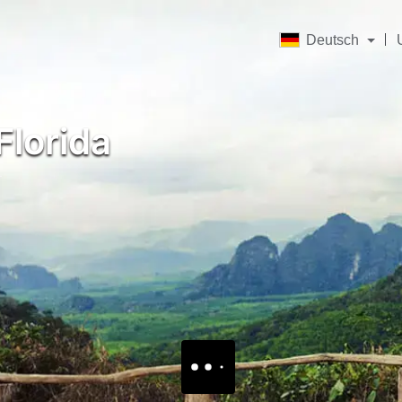
Deutsch
lorida