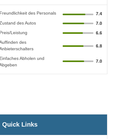
Freundlichkeit des Personals
7.4
Zustand des Autos
7.0
Preis/Leistung
6.6
Auffinden des
6.8
Anbieterschalters
Einfaches Abholen und
7.0
Abgeben
Quick Links