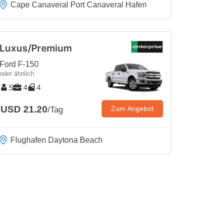
Cape Canaveral Port Canaveral Hafen
Luxus/Premium
Ford F-150
oder ähnlich
5
4
4
USD 21.20
Zum Angebot
/Tag
Flughafen Daytona Beach