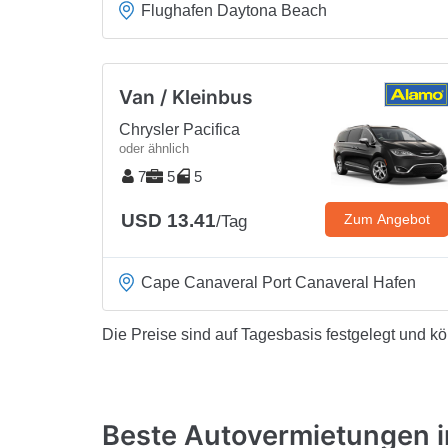
Flughafen Daytona Beach
Van / Kleinbus
Chrysler Pacifica
oder ähnlich
7
5
5
USD 13.41
Zum Angebot
/Tag
Cape Canaveral Port Canaveral Hafen
Die Preise sind auf Tagesbasis festgelegt und k
Beste Autovermietungen i