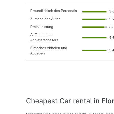
Freundlichkeit des Personals
9.
Zustand des Autos
9.
Preis/Leistung
8.
Auffinden des
9.
Anbieterschalters
Einfaches Abholen und
9.
Abgeben
Cheapest Car rental
in Flo