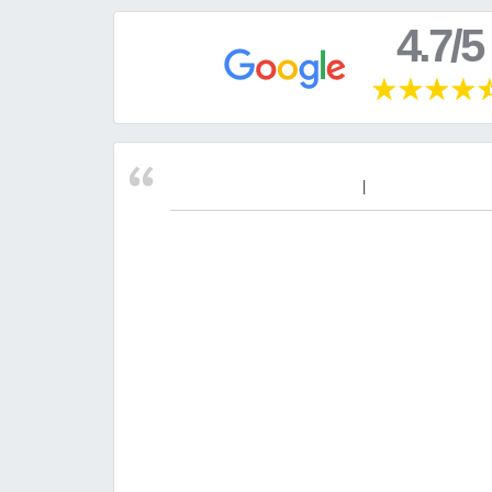
4.7/5