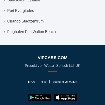
Sarasota Flughafen
Port Everglades
Orlando Stadtzentrum
Flughafen Fort Walton Beach
VIPCARS.COM
Produkt von Webart Softech Ltd, UK
FAQs
Hilfe
Buchung verwalten