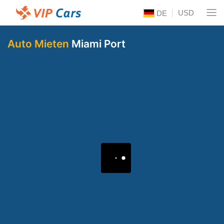
USD
DE
Auto Mieten
Miami Port