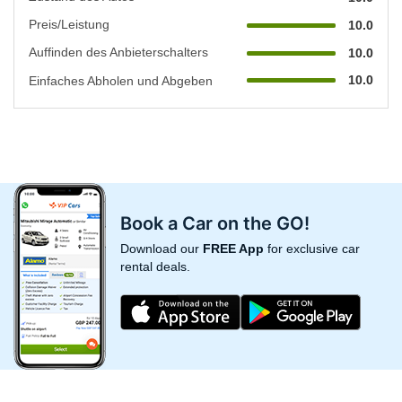
Preis/Leistung
10.0
Auffinden des Anbieterschalters
10.0
10.0
Einfaches Abholen und Abgeben
Book a Car on the GO!
Download our
FREE App
for exclusive car
rental deals.