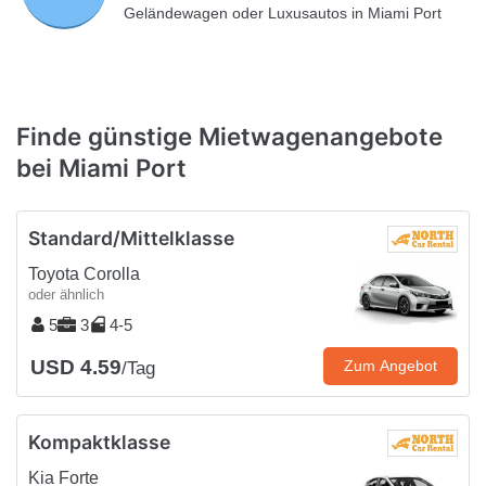
Geländewagen oder Luxusautos in Miami Port
Finde günstige Mietwagenangebote
bei Miami Port
Standard/Mittelklasse
Toyota Corolla
oder ähnlich
5
3
4-5
USD 4.59
Zum Angebot
/Tag
Kompaktklasse
Kia Forte