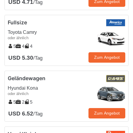
USD 4.71
Zum Angebot
/Tag
Fullsize
Toyota Camry
oder ähnlich
5
4
4
USD 5.30
Zum Angebot
/Tag
Geländewagen
Hyundai Kona
oder ähnlich
5
2
5
USD 6.52
Zum Angebot
/Tag