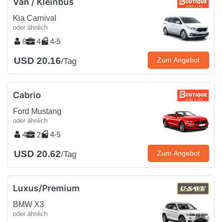
Van / Kleinbus
Kia Carnival
oder ähnlich
8
4
4-5
USD 20.16
Zum Angebot
/Tag
Cabrio
Ford Mustang
oder ähnlich
4
2
4-5
USD 20.62
Zum Angebot
/Tag
Luxus/Premium
BMW X3
oder ähnlich