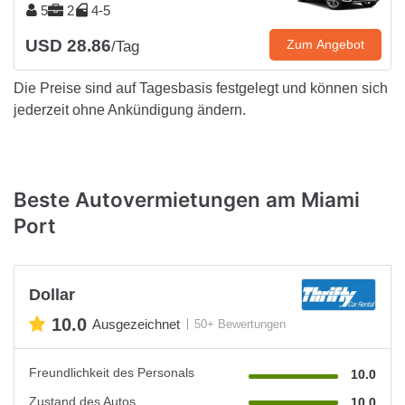
5
2
4-5
USD 28.86
Zum Angebot
/Tag
Die Preise sind auf Tagesbasis festgelegt und können sich
jederzeit ohne Ankündigung ändern.
Beste Autovermietungen am Miami
Port
Dollar
10.0
Ausgezeichnet
50+ Bewertungen
Freundlichkeit des Personals
10.0
Zustand des Autos
10.0