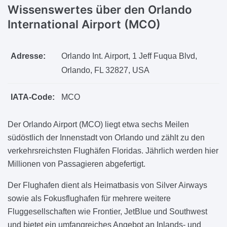
Wissenswertes über den Orlando
International Airport (MCO)
Adresse:
Orlando Int. Airport, 1 Jeff Fuqua Blvd,
Orlando, FL 32827, USA
IATA-Code:
MCO
Der Orlando Airport (MCO) liegt etwa sechs Meilen
südöstlich der Innenstadt von Orlando und zählt zu den
verkehrsreichsten Flughäfen Floridas. Jährlich werden hier
Millionen von Passagieren abgefertigt.
Der Flughafen dient als Heimatbasis von Silver Airways
sowie als Fokusflughafen für mehrere weitere
Fluggesellschaften wie Frontier, JetBlue und Southwest
und bietet ein umfangreiches Angebot an Inlands- und