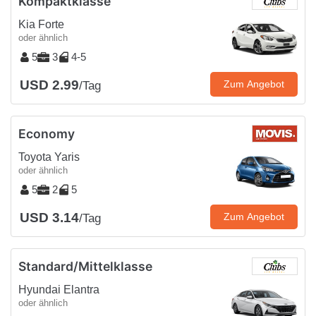
Kompaktklasse
Kia Forte
oder ähnlich
5
3
4-5
USD 2.99
Zum Angebot
/Tag
Economy
Toyota Yaris
oder ähnlich
5
2
5
USD 3.14
Zum Angebot
/Tag
Standard/Mittelklasse
Hyundai Elantra
oder ähnlich