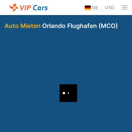
USD
DE
Auto Mieten
Orlando Flughafen (MCO)