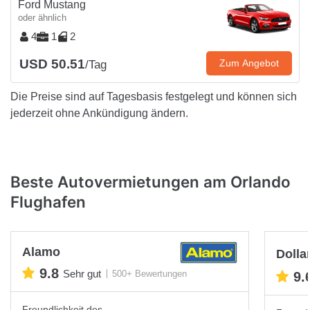
Ford Mustang
oder ähnlich
4
1
2
USD 50.51
Zum Angebot
/Tag
Die Preise sind auf Tagesbasis festgelegt und können sich
jederzeit ohne Ankündigung ändern.
Beste Autovermietungen am Orlando
Flughafen
Alamo
Dolla
9.8
Sehr gut
500+ Bewertungen
9.
Freundlichkeit des