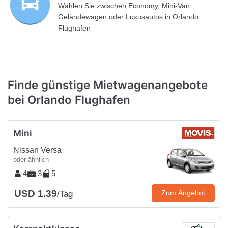
Wählen Sie zwischen Economy, Mini-Van,
Geländewagen oder Luxusautos in Orlando
Flughafen
Finde günstige Mietwagenangebote
bei Orlando Flughafen
Mini
Nissan Versa
oder ähnlich
4
3
5
USD 1.39
Zum Angebot
/Tag