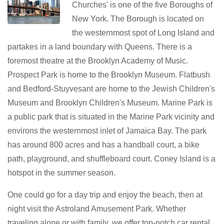
Churches' is one of the five Boroughs of
New York. The Borough is located on
the westernmost spot of Long Island and
partakes in a land boundary with Queens. There is a
foremost theatre at the Brooklyn Academy of Music.
Prospect Park is home to the Brooklyn Museum. Flatbush
and Bedford-Stuyvesant are home to the Jewish Children's
Museum and Brooklyn Children's Museum. Marine Park is
a public park that is situated in the Marine Park vicinity and
environs the westernmost inlet of Jamaica Bay. The park
has around 800 acres and has a handball court, a bike
path, playground, and shuffleboard court. Coney Island is a
hotspot in the summer season.
One could go for a day trip and enjoy the beach, then at
night visit the Astroland Amusement Park. Whether
traveling alone or with family, we offer top-notch car rental