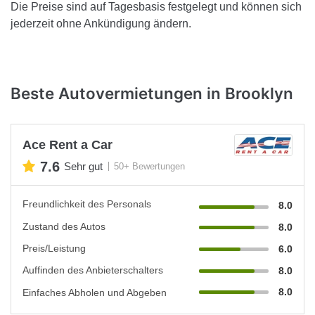
Die Preise sind auf Tagesbasis festgelegt und können sich
jederzeit ohne Ankündigung ändern.
Beste Autovermietungen in Brooklyn
Ace Rent a Car
7.6
Sehr gut
50+ Bewertungen
Freundlichkeit des Personals
8.0
Zustand des Autos
8.0
Preis/Leistung
6.0
Auffinden des Anbieterschalters
8.0
8.0
Einfaches Abholen und Abgeben