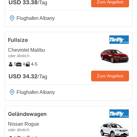
USD 33.38
Zum Angebot
/Tag
Flughafen Albany
Fullsize
Chevrolet Malibu
oder ähnlich
5
4
4-5
USD 34.32
Zum Angebot
/Tag
Flughafen Albany
Geländewagen
Nissan Rogue
oder ähnlich