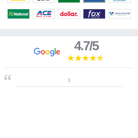
4.7/5