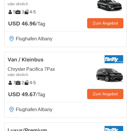
oder ähnlich
5
3
4-5
USD 46.96
Zum Angebot
/Tag
Flughafen Albany
Van / Kleinbus
Chrysler Pacifica 7Pax
oder ähnlich
7
2
4-5
USD 49.67
Zum Angebot
/Tag
Flughafen Albany
Luxus/Premium