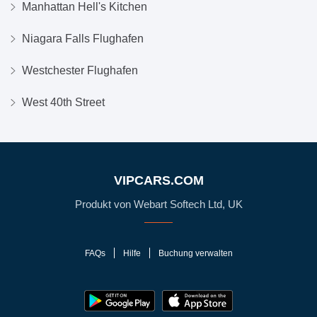
Manhattan Hell's Kitchen
Niagara Falls Flughafen
Westchester Flughafen
West 40th Street
VIPCARS.COM
Produkt von Webart Softech Ltd, UK
FAQs
Hilfe
Buchung verwalten