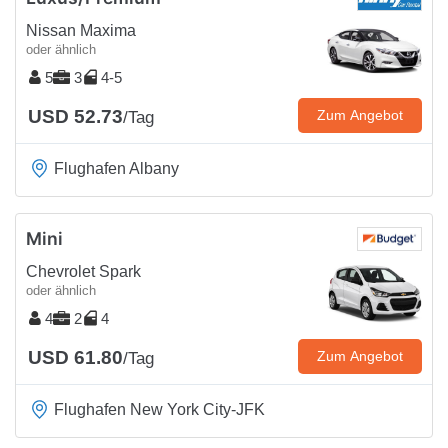
Nissan Maxima
oder ähnlich
5
3
4-5
USD 52.73
Zum Angebot
/Tag
Flughafen Albany
Mini
Chevrolet Spark
oder ähnlich
4
2
4
USD 61.80
Zum Angebot
/Tag
Flughafen New York City-JFK