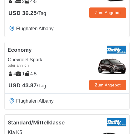
5
3
4-5
USD 36.25
Zum Angebot
/Tag
Flughafen Albany
Economy
Chevrolet Spark
oder ähnlich
4
1
4-5
USD 43.87
Zum Angebot
/Tag
Flughafen Albany
Standard/Mittelklasse
Kia K5