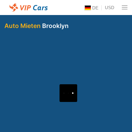
USD
DE
Auto Mieten
Brooklyn