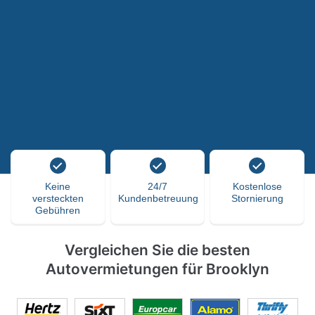
Keine
24/7
Kostenlose
versteckten
Kundenbetreuung
Stornierung
Gebühren
Vergleichen Sie die besten
Autovermietungen für Brooklyn