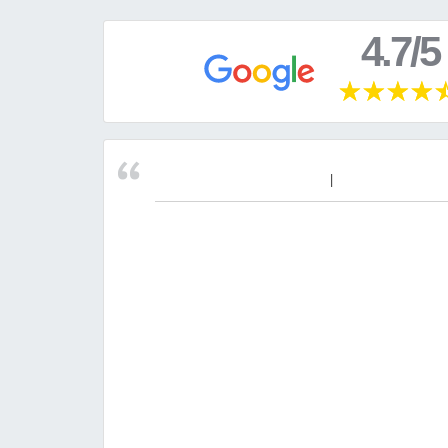
4.7/5