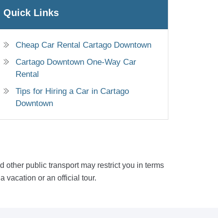
Quick Links
Cheap Car Rental Cartago Downtown
Cartago Downtown One-Way Car
Rental
Tips for Hiring a Car in Cartago
Downtown
nd other public transport may restrict you in terms
vacation or an official tour.