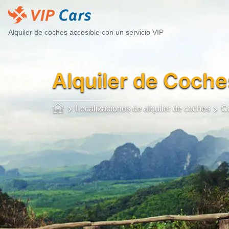
Alquiler de coches accesible con un servicio VIP
Alquiler de Coche
Localizaciones de alquiler de coches
C