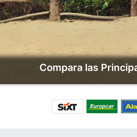
Compara las Princip