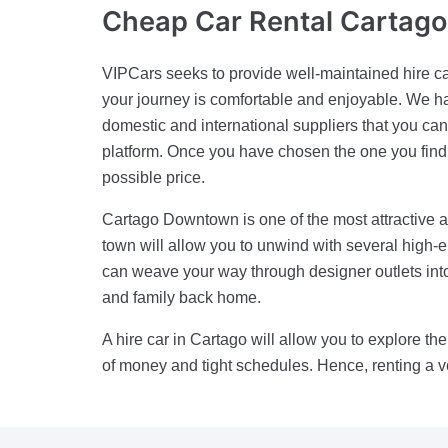
Cheap Car Rental
Cartag
VIPCars seeks to provide well-maintained hire c
your journey is comfortable and enjoyable. We h
domestic and international suppliers that you can
platform. Once you have chosen the one you find m
possible price.
Cartago Downtown is one of the most attractive a
town will allow you to unwind with several high-e
can weave your way through designer outlets into 
and family back home.
A hire car in Cartago will allow you to explore the
of money and tight schedules. Hence, renting a ve