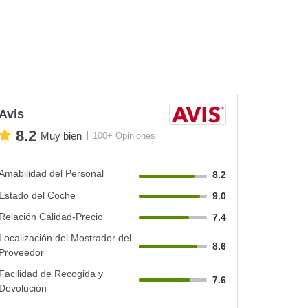
Avis
8.2
Muy bien
100+ Opiniones
Amabilidad del Personal
8.2
Estado del Coche
9.0
Relación Calidad-Precio
7.4
Localización del Mostrador del
8.6
Proveedor
Facilidad de Recogida y
7.6
Devolución