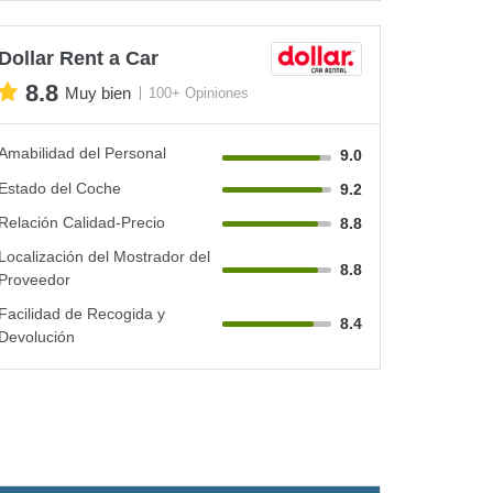
Dollar Rent a Car
8.8
Muy bien
100+ Opiniones
Amabilidad del Personal
9.0
Estado del Coche
9.2
Relación Calidad-Precio
8.8
Localización del Mostrador del
8.8
Proveedor
Facilidad de Recogida y
8.4
Devolución