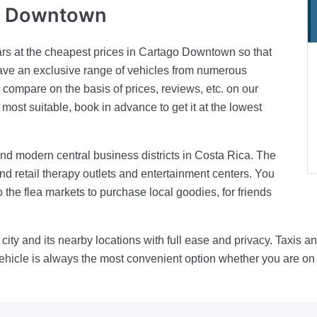
o Downtown
ars at the cheapest prices in Cartago Downtown so that
ave an exclusive range of vehicles from numerous
 compare on the basis of prices, reviews, etc. on our
ost suitable, book in advance to get it at the lowest
nd modern central business districts in Costa Rica. The
nd retail therapy outlets and entertainment centers. You
the flea markets to purchase local goodies, for friends
 city and its nearby locations with full ease and privacy. Taxis a
hicle is always the most convenient option whether you are on a 