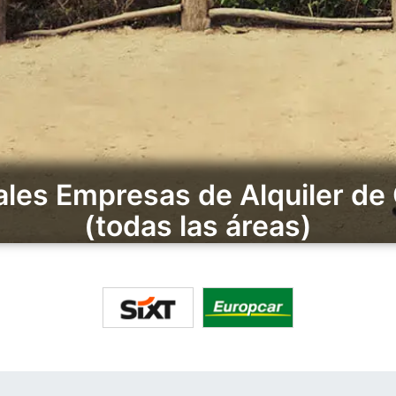
ales Empresas de Alquiler de
(todas las áreas)