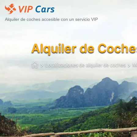
Alquiler de coches accesible con un servicio VIP
Alquiler de Coche
Localizaciones de alquiler de coches
M