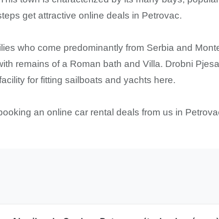
teps get attractive online deals in Petrovac.
amilies who come predominantly from Serbia and Monte
g with remains of a Roman bath and Villa. Drobni Pjes
cility for fitting sailboats and yachts here.
booking an online car rental deals from us in Petrova