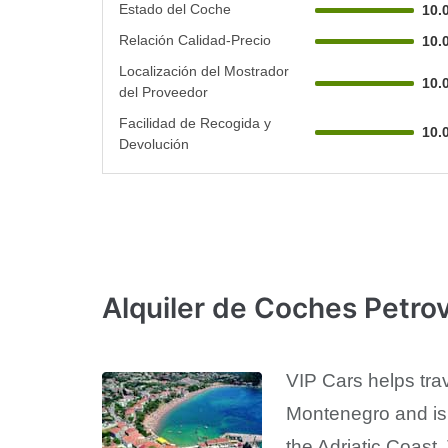
Estado del Coche
10.
Relación Calidad-Precio
10.
Localización del Mostrador
10.
del Proveedor
Facilidad de Recogida y
10.
Devolución
Alquiler de Coches Petrov
VIP Cars helps trav
Montenegro and is 
the Adriatic Coast