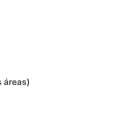
s áreas)