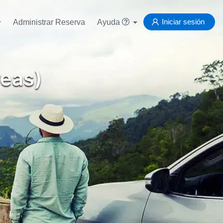
Iniciar sesión
Administrar Reserva
Ayuda
reas)