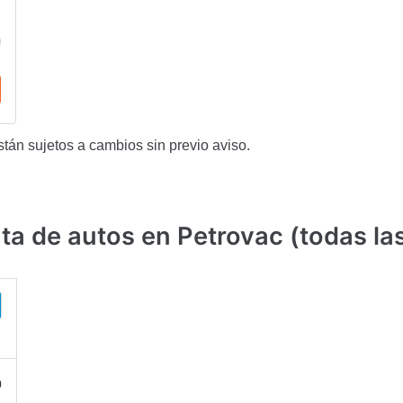
stán sujetos a cambios sin previo aviso.
a de autos en Petrovac (todas la
0