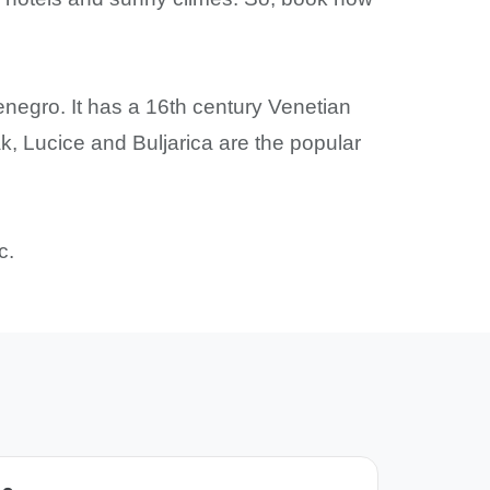
negro. It has a 16th century Venetian
ak, Lucice and Buljarica are the popular
c.