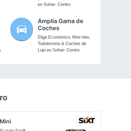
en Sohar- Centro
Amplia Gama de
Coches
Elige Económico, Mini-Van,
Todoterreno & Coches de
a
Lujo en Sohar- Centro
ro
Mini
Suzuki Swift