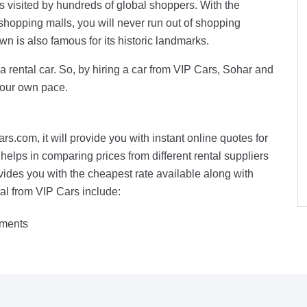
 visited by hundreds of global shoppers. With the
opping malls, you will never run out of shopping
n is also famous for its historic landmarks.
a rental car. So, by hiring a car from VIP Cars, Sohar and
your own pace.
ars.com, it will provide you with instant online quotes for
ps in comparing prices from different rental suppliers
vides you with the cheapest rate available along with
tal from VIP Cars include:
ments