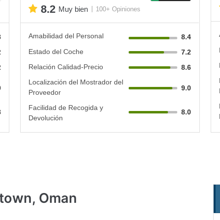
8.2
Muy bien
100+ Opiniones
Amabilidad del Personal
8
8.4
Estado del Coche
2
7.2
Relación Calidad-Precio
2
8.6
Localización del Mostrador del
0
9.0
Proveedor
Facilidad de Recogida y
8
8.0
Devolución
ntown, Oman