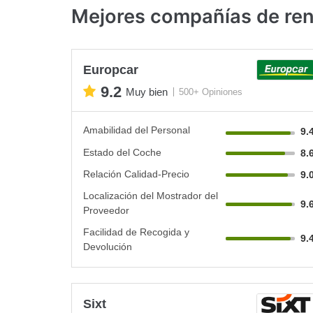
Mejores compañías de ren
Europcar
9.2
Muy bien
500+ Opiniones
Amabilidad del Personal
9.
Estado del Coche
8.
Relación Calidad-Precio
9.
Localización del Mostrador del
9.
Proveedor
Facilidad de Recogida y
9.
Devolución
Sixt