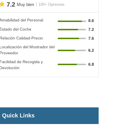
7.2
Muy bien
100+ Opiniones
Amabilidad del Personal
8.6
Estado del Coche
7.2
Relación Calidad-Precio
7.6
Localización del Mostrador del
6.2
Proveedor
Facilidad de Recogida y
6.8
Devolución
Quick Links