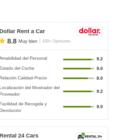
Dollar Rent a Car
8.8
Muy bien
100+ Opiniones
Amabilidad del Personal
9.2
Estado del Coche
9.0
Relación Calidad-Precio
8.0
Localización del Mostrador del
9.2
Proveedor
Facilidad de Recogida y
9.0
Devolución
Rental 24 Cars