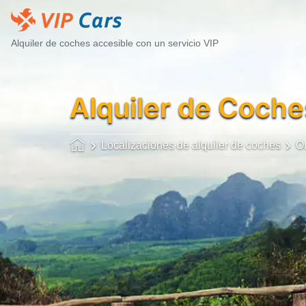
Alquiler de coches accesible con un servicio VIP
Alquiler de Coche
Localizaciones de alquiler de coches
O