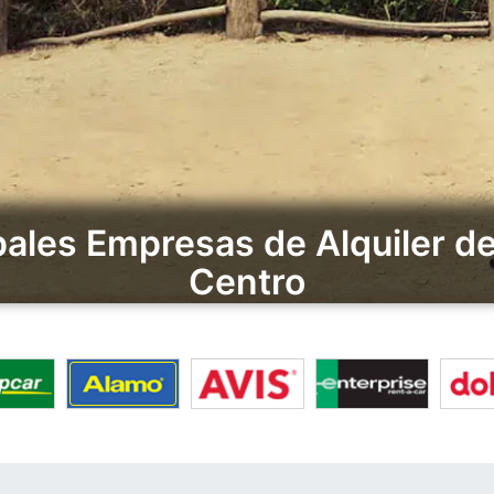
pales Empresas de Alquiler d
Centro