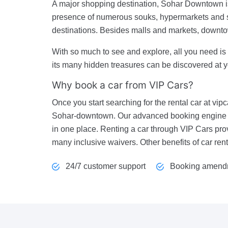
A major shopping destination, Sohar Downtown is
presence of numerous souks, hypermarkets and sh
destinations. Besides malls and markets, downtow
With so much to see and explore, all you need is 
its many hidden treasures can be discovered at 
Why book a car from VIP Cars?
Once you start searching for the rental car at vipc
Sohar-downtown. Our advanced booking engine hel
in one place. Renting a car through VIP Cars pro
many inclusive waivers. Other benefits of car ren
24/7 customer support
Booking amend