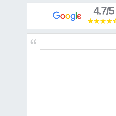
4.7/5