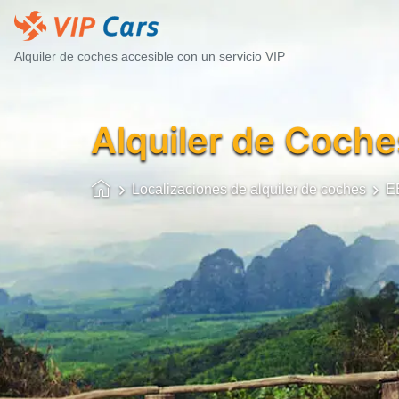
Alquiler de coches accesible con un servicio VIP
Alquiler de Coche
Localizaciones de alquiler de coches
E