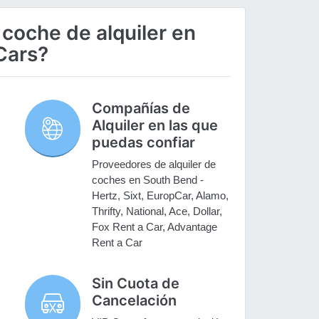
 coche de alquiler en
Cars?
Compañías de
Alquiler en las que
puedas confiar
Proveedores de alquiler de
coches en South Bend -
Hertz, Sixt, EuropCar, Alamo,
Thrifty, National, Ace, Dollar,
Fox Rent a Car, Advantage
Rent a Car
Sin Cuota de
Cancelación