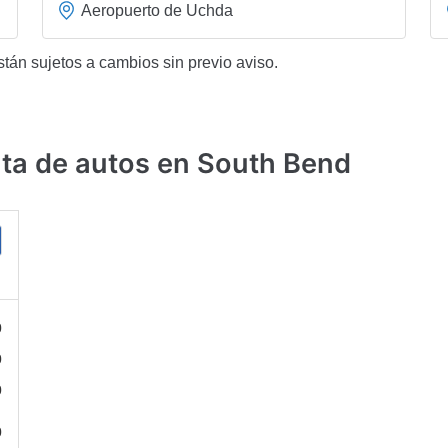
Aeropuerto de Uchda
stán sujetos a cambios sin previo aviso.
ta de autos en South Bend
0
0
0
0