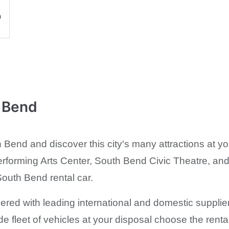
0
h Bend
 Bend and discover this city's many attractions at y
forming Arts Center, South Bend Civic Theatre, and
South Bend rental car.
ered with leading international and domestic supplier
de fleet of vehicles at your disposal choose the rent