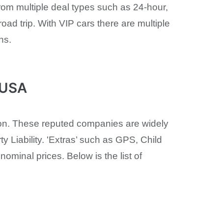
rom multiple deal types such as 24-hour,
oad trip. With VIP cars there are multiple
ns.
 USA
tion. These reputed companies are widely
 Liability. 'Extras’ such as GPS, Child
ominal prices. Below is the list of