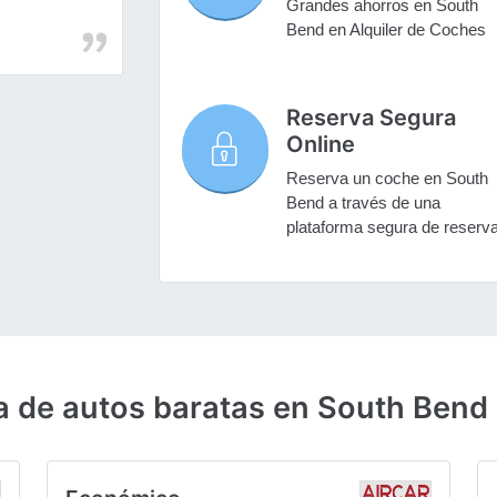
Grandes ahorros en South
Bend en Alquiler de Coches
Reserva Segura
Online
Reserva un coche en South
Bend a través de una
plataforma segura de reserv
a de autos baratas en South Bend