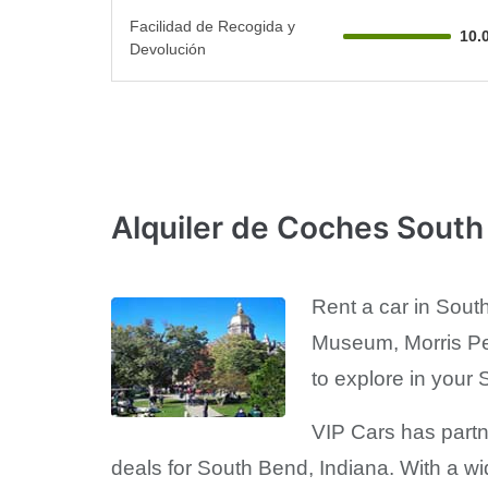
Facilidad de Recogida y
10.
Devolución
Alquiler de Coches Sout
Rent a car in South
Museum, Morris Per
to explore in your 
VIP Cars has partn
deals for South Bend, Indiana. With a wi