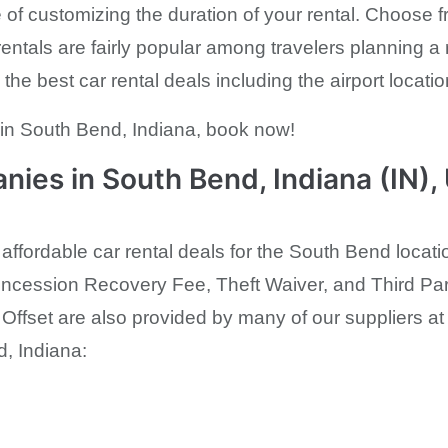
of customizing the duration of your rental. Choose f
ntals are fairly popular among travelers planning a r
the best car rental deals including the airport locatio
s in South Bend, Indiana, book now!
nies in South Bend, Indiana (IN),
 affordable car rental deals for the South Bend loca
ncession Recovery Fee, Theft Waiver, and Third Party
ffset are also provided by many of our suppliers at n
d, Indiana: