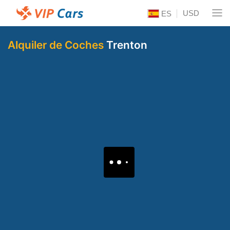
USD
ES
Alquiler de Coches
Trenton