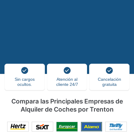
Sin cargos
Atención al
Cancelación
ocultos.
cliente 24/7
gratuita
Compara las Principales Empresas de
Alquiler de Coches por Trenton