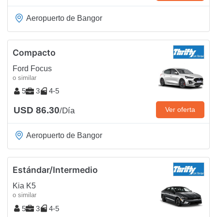
Aeropuerto de Bangor
Compacto
Ford Focus
o similar
5
3
4-5
USD 86.30
Ver oferta
/Día
Aeropuerto de Bangor
Estándar/Intermedio
Kia K5
o similar
5
3
4-5