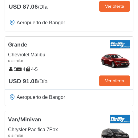
USD 87.06
Ver oferta
/Día
Aeropuerto de Bangor
Grande
Chevrolet Malibu
o similar
5
4
4-5
USD 91.08
Ver oferta
/Día
Aeropuerto de Bangor
Van/Minivan
Chrysler Pacifica 7Pax
o similar