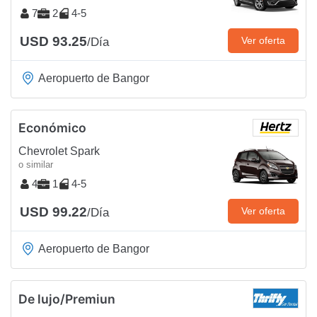
7
2
4-5
USD 93.25
Ver oferta
/Día
Aeropuerto de Bangor
Económico
Chevrolet Spark
o similar
4
1
4-5
USD 99.22
Ver oferta
/Día
Aeropuerto de Bangor
De lujo/Premiun