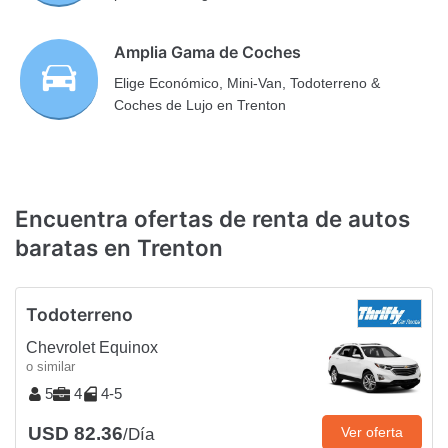
Amplia Gama de Coches
Elige Económico, Mini-Van, Todoterreno &
Coches de Lujo en Trenton
Encuentra ofertas de renta de autos
baratas en Trenton
Todoterreno
Chevrolet Equinox
o similar
5
4
4-5
USD 82.36
Ver oferta
/Día