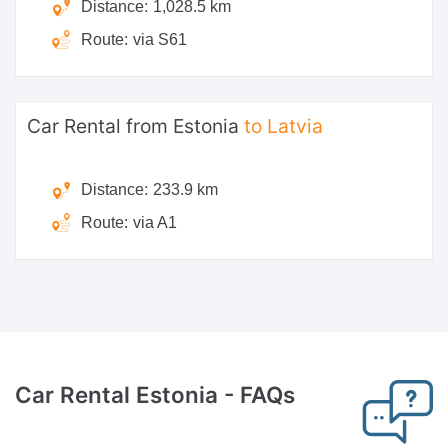
Distance:
1,028.5 km
Route:
via S61
Car Rental from Estonia
to Latvia
Distance:
233.9 km
Route:
via A1
Car Rental Estonia -
FAQs