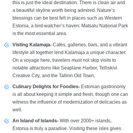
this is just the ideal destination. There is clean air and
a beautiful skyline worth being admired. Nature’s
blessings can be best felt in places such as Western
Estonia, a bird-watcher’s haven; Matsalu National Park
is the most essential area.
Visting Kalamaja-
Cafes, galleries, bars, and a vibrant
lifestyle all together lend Kalamaja a unique character.
On a voyage here, travelers must not skip visits to
notable attractions like Seaplane Harbor, Telliskivi
Creative City, and the Tallinn Old Town.
Culinary Delights for Foodies-
Estonian gastronomy
is all about keeping it simple and fresh, though one can
witness the influence of modernization of delicacies as
well.
An Island of Islands-
With over 2000+ islands,
Estonia is truly a paradise. Visiting these isles gives