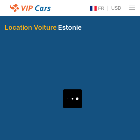
USD
FR
Location Voiture
Estonie