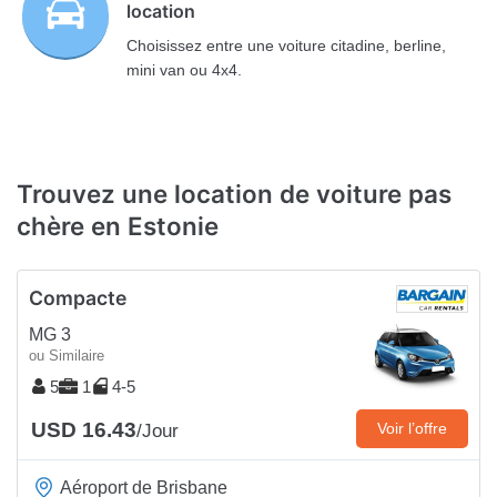
location
Choisissez entre une voiture citadine, berline,
mini van ou 4x4.
Trouvez une location de voiture pas
chère en Estonie
Compacte
MG 3
ou Similaire
5
1
4-5
USD 16.43
Voir l’offre
/Jour
Aéroport de Brisbane