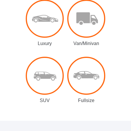
Luxury
Van/Minivan
SUV
Fullsize