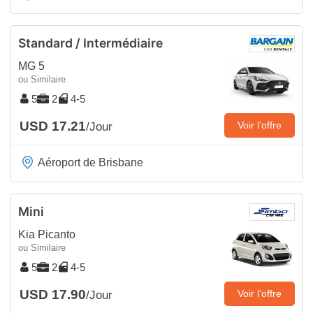
Standard / Intermédiaire
MG 5
ou Similaire
5
2
4-5
USD 17.21
Voir l’offre
/Jour
Aéroport de Brisbane
Mini
Kia Picanto
ou Similaire
5
2
4-5
USD 17.90
Voir l’offre
/Jour