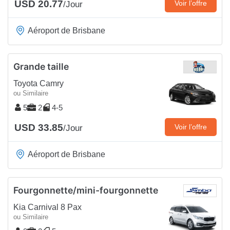
USD 20.77
Voir l’offre
/Jour
Aéroport de Brisbane
Grande taille
Toyota Camry
ou Similaire
5
2
4-5
USD 33.85
Voir l’offre
/Jour
Aéroport de Brisbane
Fourgonnette/mini-fourgonnette
Kia Carnival 8 Pax
ou Similaire