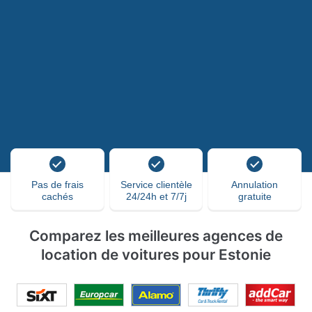
Pas de frais
Service clientèle
Annulation
cachés
24/24h et 7/7j
gratuite
Comparez les meilleures agences de
location de voitures pour Estonie