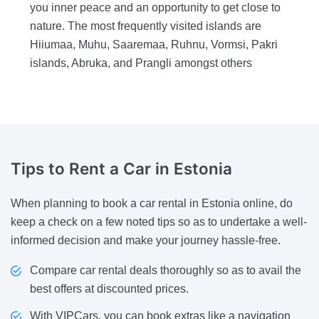
you inner peace and an opportunity to get close to
nature. The most frequently visited islands are
Hiiumaa, Muhu, Saaremaa, Ruhnu, Vormsi, Pakri
islands, Abruka, and Prangli amongst others
Tips
to Rent a Car in Estonia
When planning to book a car rental in Estonia online, do
keep a check on a few noted tips so as to undertake a well-
informed decision and make your journey hassle-free.
Compare car rental deals thoroughly so as to avail the
best offers at discounted prices.
With VIPCars, you can book extras like a navigation