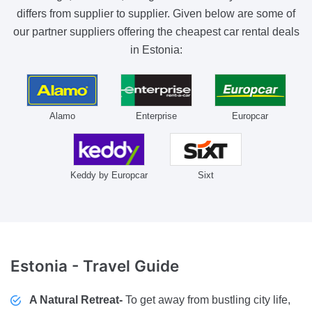
differs from supplier to supplier. Given below are some of
our partner suppliers offering the cheapest car rental deals
in Estonia:
Alamo
Enterprise
Europcar
Keddy by Europcar
Sixt
Estonia
- Travel Guide
A Natural Retreat-
To get away from bustling city life,