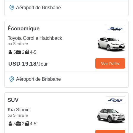
Aéroport de Brisbane
Économique
Toyota Corolla Hatchback
ou Similaire
5
2
4-5
USD 19.18
Voir l’offre
/Jour
Aéroport de Brisbane
SUV
Kia Stonic
ou Similaire
5
2
4-5