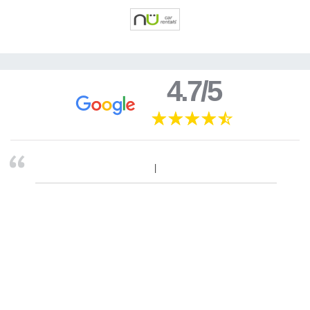
4.7/5