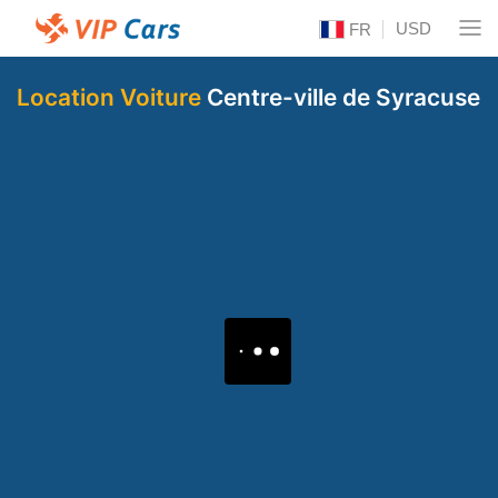
USD
FR
Location Voiture
Centre-ville de Syracuse