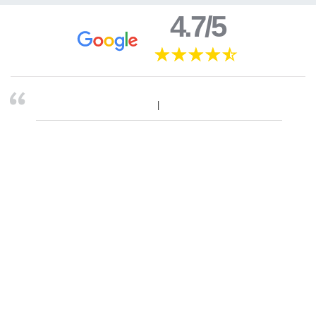
4.7/5