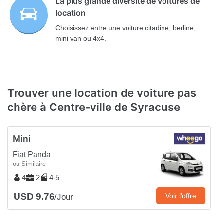
La plus grande diversité de voitures de
location
Choisissez entre une voiture citadine, berline,
mini van ou 4x4.
Trouver une location de voiture pas
chère à Centre-ville de Syracuse
Mini
Fiat Panda
ou Similaire
4
2
4-5
USD 9.76
Voir l’offre
/Jour