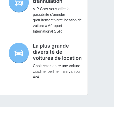
d’annulation
s
VIP Cars vous offre la
possibilité d’annuler
gratuitement votre location de
voiture à Aéroport
International SSR
La plus grande
diversité de
voitures de location
Choisissez entre une voiture
citadine, berline, mini van ou
4x4.