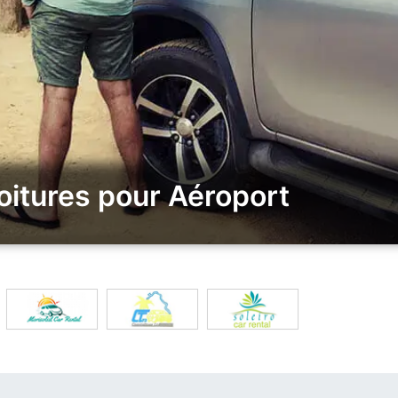
oitures pour Aéroport