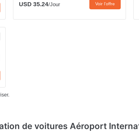
USD 35.24
Voir l’offre
/Jour
iser.
ation de voitures Aéroport Interna