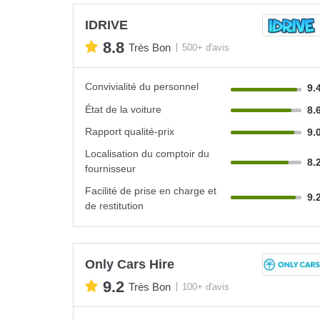
IDRIVE
8.8
Très Bon
500+ d'avis
Convivialité du personnel
9.
État de la voiture
8.
Rapport qualité-prix
9.
Localisation du comptoir du
8.
fournisseur
Facilité de prise en charge et
9.
de restitution
Only Cars Hire
9.2
Très Bon
100+ d'avis