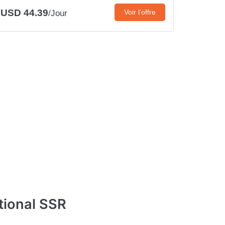
USD 44.39
Voir l’offre
/Jour
tional SSR