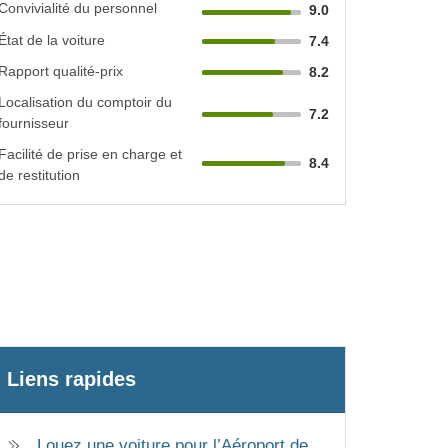
Convivialité du personnel
9.0
État de la voiture
7.4
Rapport qualité-prix
8.2
Localisation du comptoir du
7.2
fournisseur
Facilité de prise en charge et
8.4
de restitution
Liens rapides
Louez une voiture pour l’Aéroport de