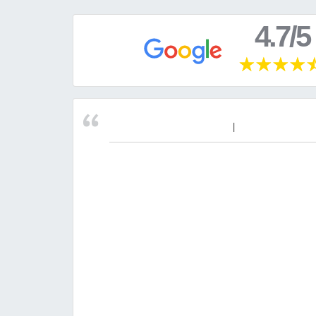
4.7/5