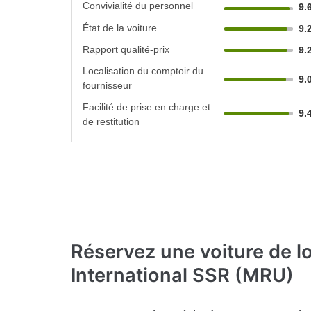
Convivialité du personnel
9.
État de la voiture
9.
Rapport qualité-prix
9.
Localisation du comptoir du
9.
fournisseur
Facilité de prise en charge et
9.
de restitution
Réservez une voiture de l
International SSR (MRU)