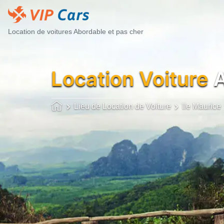
Location de voitures Abordable et pas cher
Location Voiture
A
Lieu de Location de Voiture
Ile Maurice