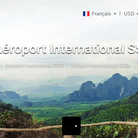
Français
USD
éroport International 
Aeroport International SSR
Aéroport International SSR