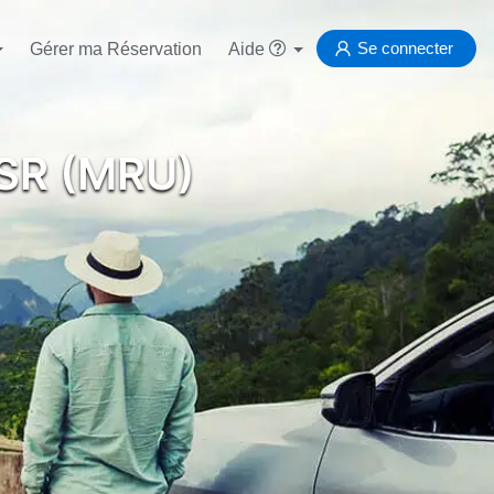
Se connecter
Gérer ma Réservation
Aide
SSR (MRU)