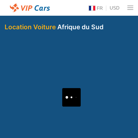
USD
FR
Location Voiture
Afrique du Sud