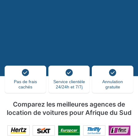
Pas de frais
Service clientèle
Annulation
cachés
24/24h et 7/7j
gratuite
Comparez les meilleures agences de
location de voitures pour Afrique du Sud