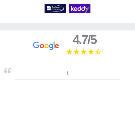
4.7/5