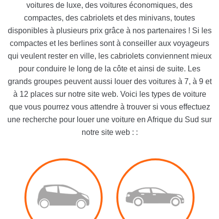
voitures de luxe, des voitures économiques, des
compactes, des cabriolets et des minivans, toutes
disponibles à plusieurs prix grâce à nos partenaires ! Si les
compactes et les berlines sont à conseiller aux voyageurs
qui veulent rester en ville, les cabriolets conviennent mieux
pour conduire le long de la côte et ainsi de suite. Les
grands groupes peuvent aussi louer des voitures à 7, à 9 et
à 12 places sur notre site web. Voici les types de voiture
que vous pourrez vous attendre à trouver si vous effectuez
une recherche pour louer une voiture en Afrique du Sud sur
notre site web : :