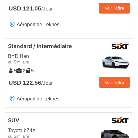
USD 121.05
Voir l’offre
/Jour
Aéroport de Leknes
Standard / Intermédiaire
BYD Han
ou Similaire
5
2
5
USD 122.56
Voir l’offre
/Jour
Aéroport de Leknes
SUV
Toyota bZ4X
ou Similaire