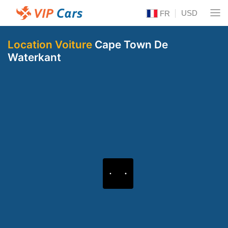
USD
FR
Location Voiture
Cape Town De
Waterkant