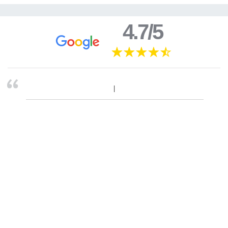
4.7/5