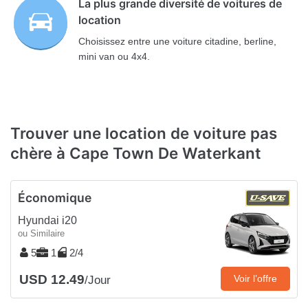
La plus grande diversité de voitures de
location
Choisissez entre une voiture citadine, berline,
mini van ou 4x4.
Trouver une location de voiture pas
chère à Cape Town De Waterkant
Économique
Hyundai i20
ou Similaire
5
1
2/4
USD 12.49
Voir l’offre
/Jour