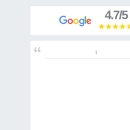
4.7/5