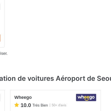
iser.
ation de voitures Aéroport de Se
Wheego
10.0
Très Bien
50+ d'avis