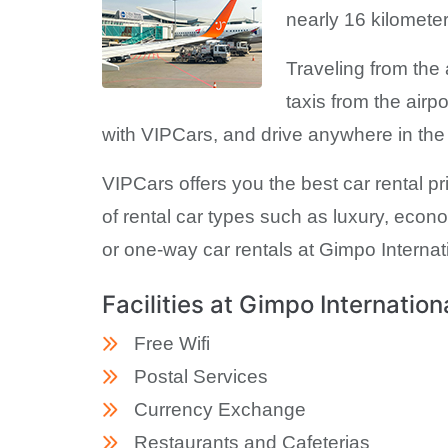
nearly 16 kilometer
Traveling from the
taxis from the airp
with VIPCars, and drive anywhere in the c
VIPCars offers you the best car rental p
of rental car types such as luxury, econ
or one-way car rentals at Gimpo Internati
Facilities at Gimpo Internation
Free Wifi
Postal Services
Currency Exchange
Restaurants and Cafeterias