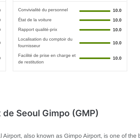
Convivialité du personnel
0
10.0
État de la voiture
0
10.0
Rapport qualité-prix
0
10.0
Localisation du comptoir du
0
10.0
fournisseur
Facilité de prise en charge et
0
10.0
de restitution
t de Seoul Gimpo (GMP)
 Airport, also known as Gimpo Airport, is one of the 