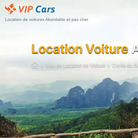
Location de voitures Abordable et pas cher
Location Voiture
A
Lieu de Location de Voiture
Corée du S