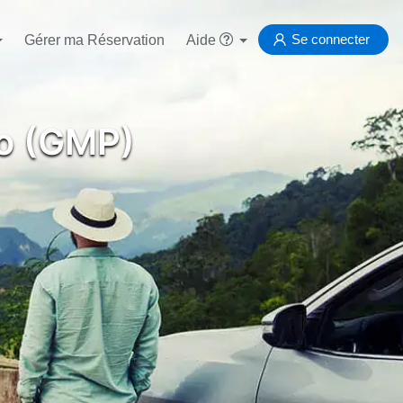
Se connecter
Gérer ma Réservation
Aide
o (GMP)