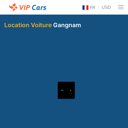
USD
FR
Location Voiture
Gangnam