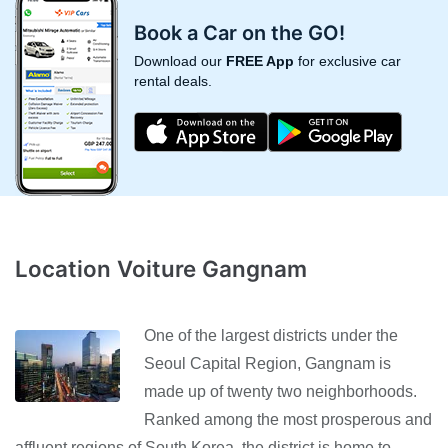
Book a Car on the GO!
Download our
FREE App
for exclusive car
rental deals.
Location Voiture Gangnam
One of the largest districts under the
Seoul Capital Region, Gangnam is
made up of twenty two neighborhoods.
Ranked among the most prosperous and
affluent regions of South Korea, the district is home to