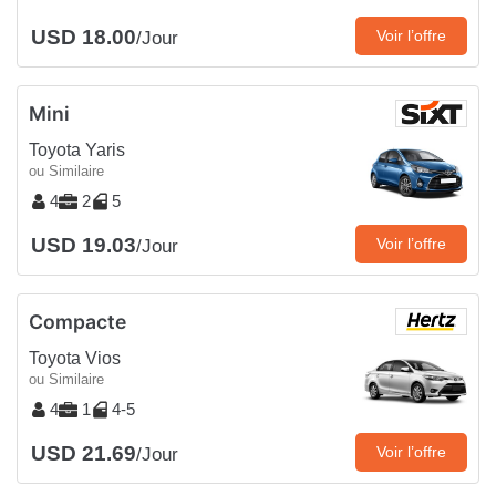
USD 18.00
Voir l’offre
/Jour
Mini
Toyota Yaris
ou Similaire
4
2
5
USD 19.03
Voir l’offre
/Jour
Compacte
Toyota Vios
ou Similaire
4
1
4-5
USD 21.69
Voir l’offre
/Jour