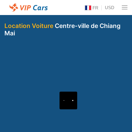
USD
FR
Location Voiture
Centre-ville de Chiang
Mai