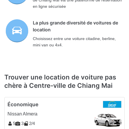
de Chiang Mai via une plateforme de réservation
en ligne sécurisée
La plus grande diversité de voitures de
location
Choisissez entre une voiture citadine, berline,
mini van ou 4x4.
Trouver une location de voiture pas
chère à Centre-ville de Chiang Mai
Économique
Nissan Almera
5
3
2/4