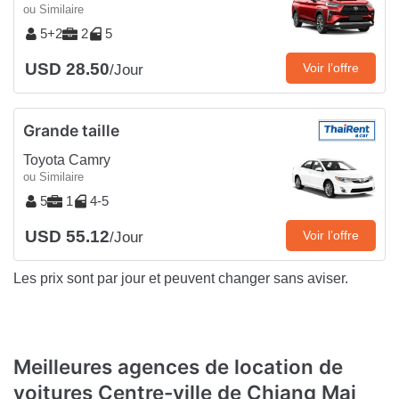
ou Similaire
5+2
2
5
USD 28.50
Voir l’offre
/Jour
Grande taille
Toyota Camry
ou Similaire
5
1
4-5
USD 55.12
Voir l’offre
/Jour
Les prix sont par jour et peuvent changer sans aviser.
Meilleures agences de location de
voitures Centre-ville de Chiang Mai