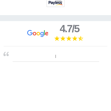
4.7/5