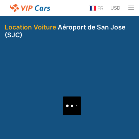
USD
FR
Location Voiture
Aéroport de San Jose
(SJC)