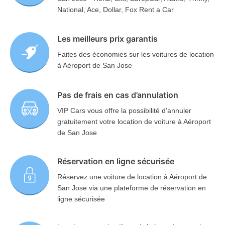
National, Ace, Dollar, Fox Rent a Car
Les meilleurs prix garantis
Faites des économies sur les voitures de location
à Aéroport de San Jose
Pas de frais en cas d’annulation
VIP Cars vous offre la possibilité d’annuler
gratuitement votre location de voiture à Aéroport
de San Jose
Réservation en ligne sécurisée
Réservez une voiture de location à Aéroport de
San Jose via une plateforme de réservation en
ligne sécurisée