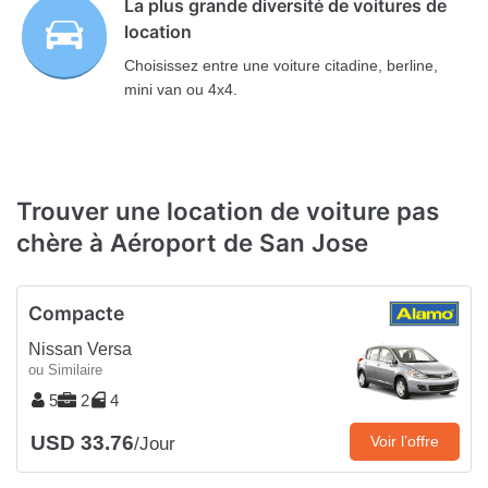
La plus grande diversité de voitures de
location
Choisissez entre une voiture citadine, berline,
mini van ou 4x4.
Trouver une location de voiture pas
chère à Aéroport de San Jose
Compacte
Nissan Versa
ou Similaire
5
2
4
USD 33.76
Voir l’offre
/Jour