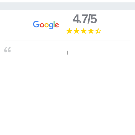
4.7/5