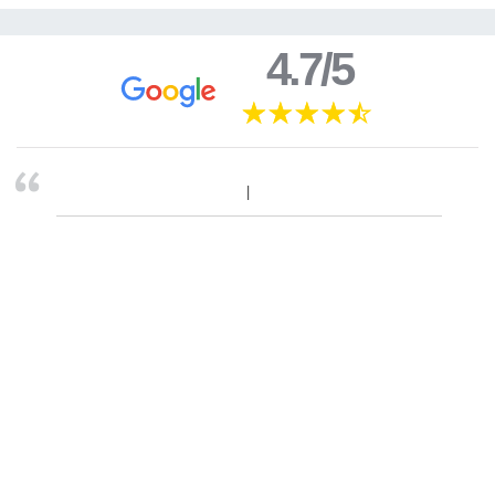
4.7/5