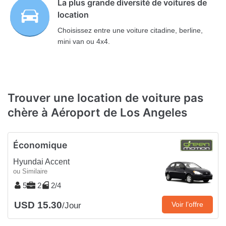
La plus grande diversité de voitures de
location
Choisissez entre une voiture citadine, berline,
mini van ou 4x4.
Trouver une location de voiture pas
chère à Aéroport de Los Angeles
Économique
Hyundai Accent
ou Similaire
5
2
2/4
USD 15.30
Voir l’offre
/Jour