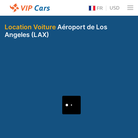
USD
FR
Location Voiture
Aéroport de Los
Angeles (LAX)