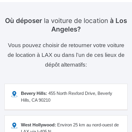
Où déposer
la voiture de location
à Los
Angeles?
Vous pouvez choisir de retourner votre voiture
de location à LAX ou dans l’un de ces lieux de
dépôt alternatifs:
Bevery Hills:
455 North Rexford Drive, Beverly
Hills, CA 90210
West Hollywood:
Environ 25 km au nord-ouest de
LAX via I-405 N