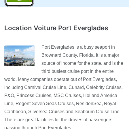
Location Voiture Port Everglades
Port Everglades is a busy seaport in
Brownard County, Florida. It is a major
source of income for the state, and is the
third busiest cruise port in the entire
world. Many companies operate out of Port Everglades,
including Carnival Cruise Line, Cunard, Celebrity Cruises,
P&O, Princess Cruises, MSC Cruises, Holland America
Line, Regent Seven Seas Cruises, ResidenSea, Royal
Caribbean, Silversea Cruises and Seabourn Cruise Line.
There are great facilities for the droves of passengers
passing through Port Everglades.