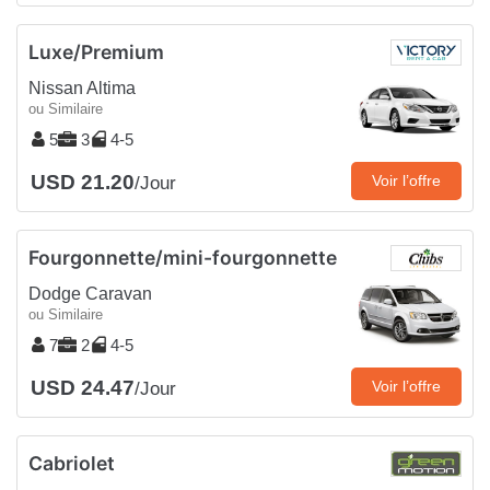
Luxe/Premium
Nissan Altima
ou Similaire
5
3
4-5
USD 21.20
Voir l’offre
/Jour
Fourgonnette/mini-fourgonnette
Dodge Caravan
ou Similaire
7
2
4-5
USD 24.47
Voir l’offre
/Jour
Cabriolet