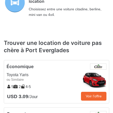
location
Choisissez entre une voiture citadine, berline,
mini van ou 4x4.
Trouver une location de voiture pas
chère à Port Everglades
Économique
Toyota Yaris
ou Similaire
5
2
4-5
USD 3.09
Voir l’offre
/Jour