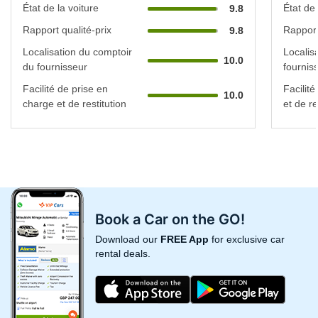
État de la voiture
État de 
9.8
Rapport qualité-prix
Rapport
9.8
Localisation du comptoir
Localis
10.0
du fournisseur
fournis
Facilité de prise en
Facilit
10.0
charge et de restitution
et de re
Book a Car on the GO!
Download our
FREE App
for exclusive car
rental deals.