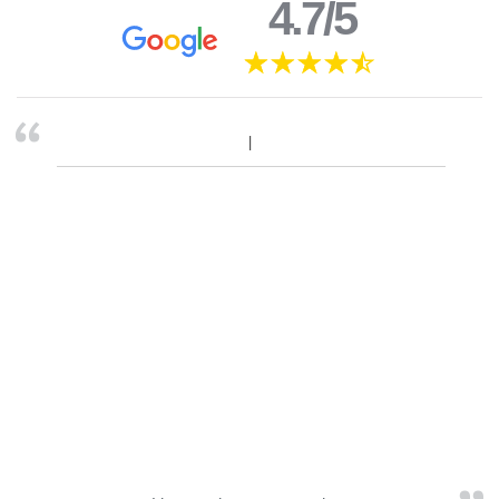
4.7/5