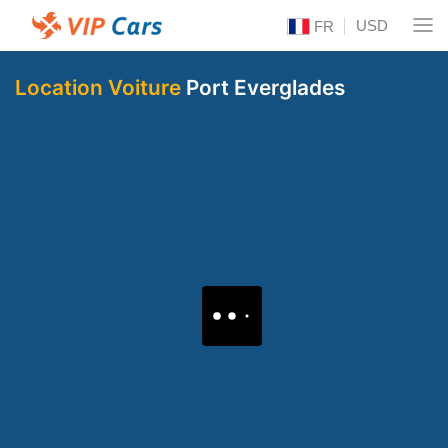
USD
FR
Location Voiture
Port Everglades