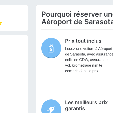
Pourquoi réserver une
Aéroport de Sarasota
Prix tout inclus
Louez une voiture à Aéroport
de Sarasota, avec assuranc
collision CDW, assurance
vol, kilométrage illimité
compris dans le prix.
Les meilleurs prix
garantis