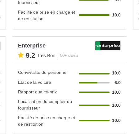
6
fournisseur
Facilité de prise en charge et
10.0
6
de restitution
Enterprise
9.2
Très Bon
50+ d'avis
Convivialité du personnel
0
10.0
État de la voiture
0
6.0
Rapport qualité-prix
0
10.0
Localisation du comptoir du
0
10.0
fournisseur
Facilité de prise en charge et
0
10.0
de restitution