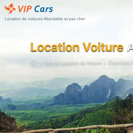
Location de voitures Abordable et pas cher
Location Voiture
A
Lieu de Location de Voiture
États-Unis 