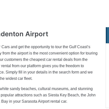
adenton Airport
 Cars and get the opportunity to tour the Gulf Coast’s
y from the airport is the most convenient option for touring
 our customers the cheapest car rental deals from the
rental from our platform gives you the freedom to
e. Simply fill in your details in the search form and we
the widest car fleet.
f white sandy beaches, cultural museums, and stunning
e popular attractions such as Siesta Key Beach, the John
ay in your Sarasota Airport rental car.