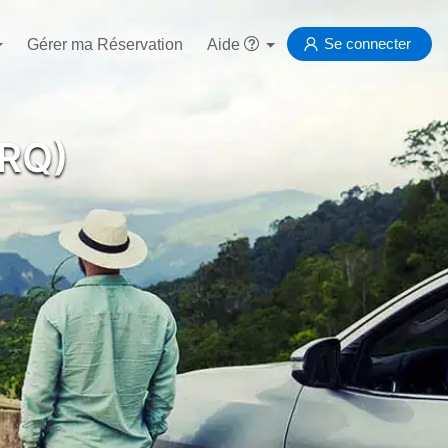
Se connecter
Gérer ma Réservation
Aide
SRQ)