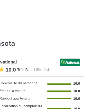
asota
National
10.0
Très Bien
50+ d'avis
Convivialité du personnel
10.0
État de la voiture
10.0
Rapport qualité-prix
10.0
Localisation du comptoir du
10.0