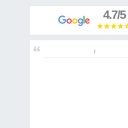
4.7/5