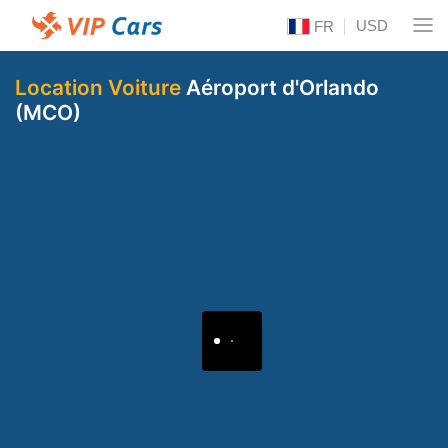
USD
FR
Location Voiture
Aéroport d'Orlando
(MCO)