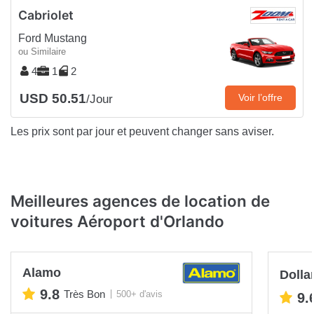
Cabriolet
Ford Mustang
ou Similaire
4
1
2
USD 50.51
Voir l’offre
/Jour
Les prix sont par jour et peuvent changer sans aviser.
Meilleures agences de location de
voitures Aéroport d'Orlando
Alamo
Dolla
9.8
Très Bon
500+ d'avis
9.