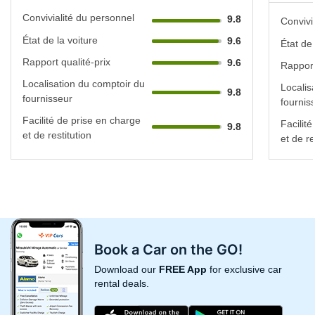
Convivialité du personnel
9.8
Convivi
État de la voiture
9.6
État de 
Rapport qualité-prix
9.6
Rapport
Localisation du comptoir du
Localis
9.8
fournisseur
fournis
Facilité de prise en charge
Facilit
9.8
et de restitution
et de re
Book a Car on the GO!
Download our
FREE App
for exclusive car
rental deals.