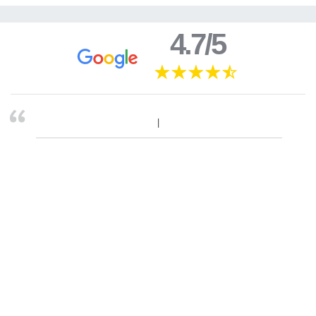
4.7/5