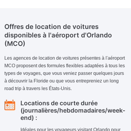
Offres de location de voitures
disponibles à l'aéroport d'Orlando
(MCO)
Les agences de location de voitures présentes à l'aéroport
MCO proposent des formules flexibles adaptées à tous les
types de voyages, que vous veniez passer quelques jours
à découvrir la Floride ou que vous entrepreniez un long
road trip à travers les États-Unis.
Locations de courte durée
(journalières/hebdomadaires/week-
end) :
Idéales pour les voyageurs visitant Orlando pour