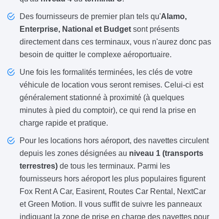
Des fournisseurs de premier plan tels qu'
Alamo,
Enterprise, National et Budget
sont présents
directement dans ces terminaux, vous n'aurez donc pas
besoin de quitter le complexe aéroportuaire.
Une fois les formalités terminées, les clés de votre
véhicule de location vous seront remises. Celui-ci est
généralement stationné à proximité (à quelques
minutes à pied du comptoir), ce qui rend la prise en
charge rapide et pratique.
Pour les locations hors aéroport, des navettes circulent
depuis les zones désignées au
niveau 1 (transports
terrestres)
de tous les terminaux. Parmi les
fournisseurs hors aéroport les plus populaires figurent
Fox Rent A Car, Easirent, Routes Car Rental, NextCar
et Green Motion. Il vous suffit de suivre les panneaux
indiquant la zone de prise en charge des navettes pour