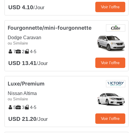
USD 4.10
Voir l’offre
/Jour
Fourgonnette/mini-fourgonnette
Dodge Caravan
ou Similaire
7
2
4-5
USD 13.41
Voir l’offre
/Jour
Luxe/Premium
Nissan Altima
ou Similaire
5
3
4-5
USD 21.20
Voir l’offre
/Jour