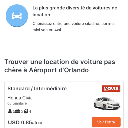
La plus grande diversité de voitures de
location
Choisissez entre une voiture citadine, berline,
mini van ou 4x4.
Trouver une location de voiture pas
chère à Aéroport d'Orlando
Standard / Intermédiaire
Honda Civic
ou Similaire
5
3
4
USD 0.85
Voir l’offre
/Jour