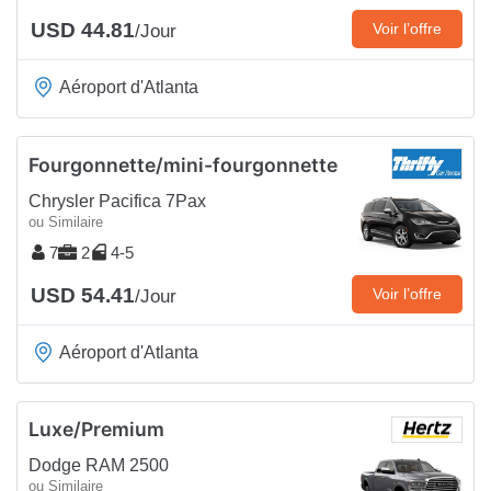
USD 44.81
Voir l’offre
/Jour
Aéroport d'Atlanta
Fourgonnette/mini-fourgonnette
Chrysler Pacifica 7Pax
ou Similaire
7
2
4-5
USD 54.41
Voir l’offre
/Jour
Aéroport d'Atlanta
Luxe/Premium
Dodge RAM 2500
ou Similaire