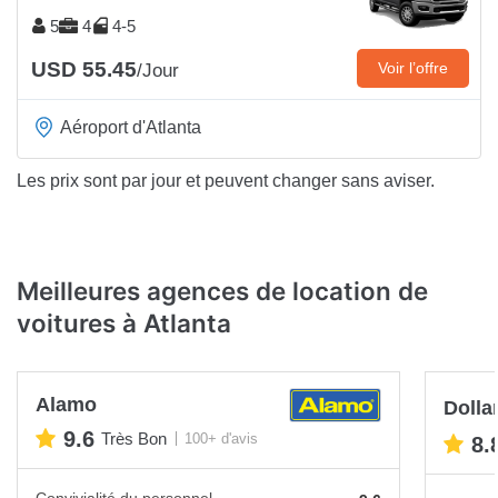
5
4
4-5
USD 55.45
Voir l’offre
/Jour
Aéroport d'Atlanta
Les prix sont par jour et peuvent changer sans aviser.
Meilleures agences de location de
voitures à Atlanta
Alamo
Dolla
9.6
Très Bon
100+ d'avis
8.
Convivialité du personnel