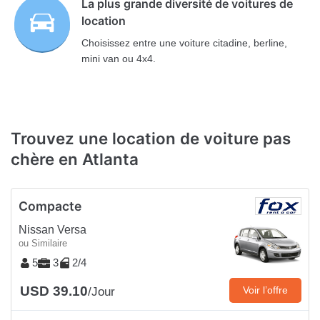
La plus grande diversité de voitures de
location
Choisissez entre une voiture citadine, berline,
mini van ou 4x4.
Trouvez une location de voiture pas
chère en Atlanta
Compacte
Nissan Versa
ou Similaire
5
3
2/4
USD 39.10
Voir l’offre
/Jour