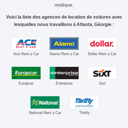
modique.
Voici la liste des agences de location de voitures avec
lesquelles nous travaillons à Atlanta, Géorgie :
Ace Rent a Car
Alamo Rent a Car
Dollar Rent a Car
Europcar
Enterprise
Sixt
National Rent a Car
Thrifty