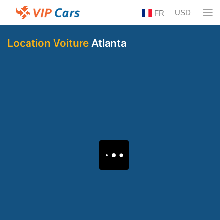
USD
FR
Location Voiture
Atlanta