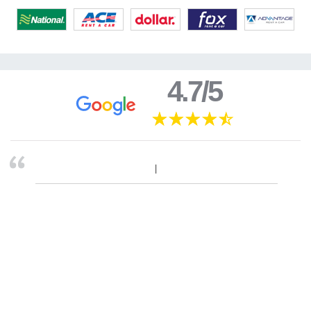
4.7/5