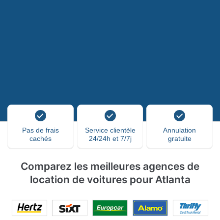
Pas de frais
Service clientèle
Annulation
cachés
24/24h et 7/7j
gratuite
Comparez les meilleures agences de
location de voitures pour Atlanta