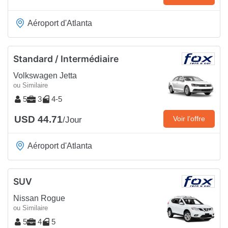
Aéroport d'Atlanta
Standard / Intermédiaire
Volkswagen Jetta
ou Similaire
5
3
4-5
USD 44.71
Voir l’offre
/Jour
Aéroport d'Atlanta
SUV
Nissan Rogue
ou Similaire
5
4
5