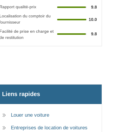
Rapport qualité-prix
9.8
Localisation du comptoir du
10.0
fournisseur
Facilité de prise en charge et
9.8
de restitution
Liens rapides
Louer une voiture
Entreprises de location de voitures