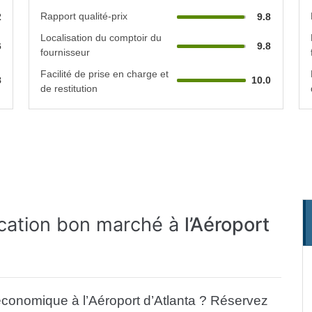
Rapport qualité-prix
2
9.8
Localisation du comptoir du
6
9.8
fournisseur
Facilité de prise en charge et
8
10.0
de restitution
ocation bon marché à
l’Aéroport
économique à l’Aéroport d’Atlanta ? Réservez