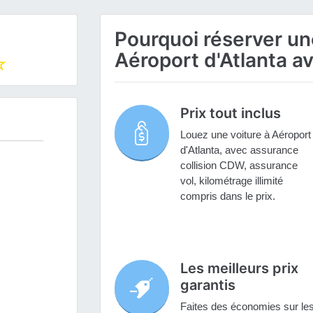
Pourquoi réserver une
Aéroport d'Atlanta a
Prix tout inclus
Louez une voiture à Aéroport
d'Atlanta, avec assurance
collision CDW, assurance
vol, kilométrage illimité
compris dans le prix.
Les meilleurs prix
garantis
Faites des économies sur le