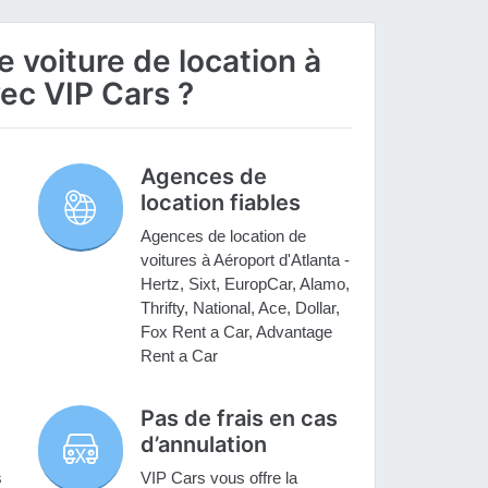
 voiture de location à
vec VIP Cars ?
Agences de
location fiables
Agences de location de
voitures à Aéroport d'Atlanta -
Hertz, Sixt, EuropCar, Alamo,
Thrifty, National, Ace, Dollar,
Fox Rent a Car, Advantage
Rent a Car
Pas de frais en cas
d’annulation
s
VIP Cars vous offre la