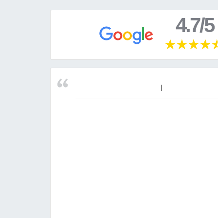
4.7/5