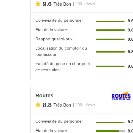
9.6
Très Bon
100+ d'avis
Convivialité du personnel
9.
État de la voiture
9.
Rapport qualité-prix
9.
Localisation du comptoir du
9.
fournisseur
Facilité de prise en charge et
9.
de restitution
Routes
8.8
Très Bon
100+ d'avis
Convivialité du personnel
9.
État de la voiture
8.