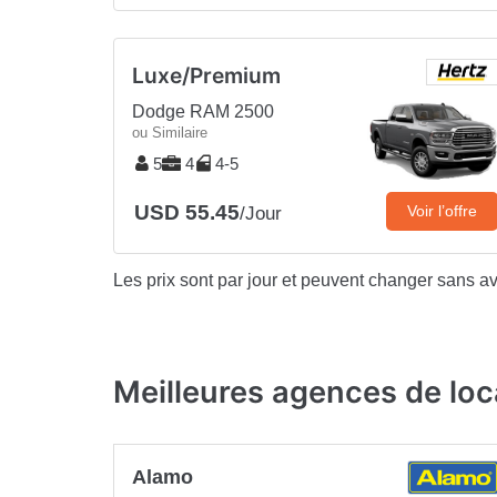
Luxe/Premium
Dodge RAM 2500
ou Similaire
5
4
4-5
USD 55.45
Voir l’offre
/Jour
Les prix sont par jour et peuvent changer sans av
Meilleures agences de loc
Alamo