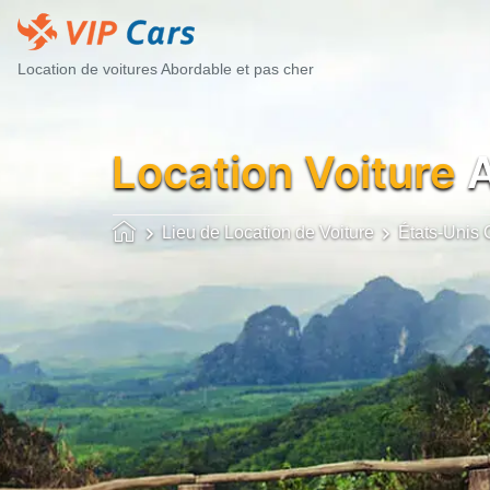
Location de voitures Abordable et pas cher
Location Voiture
A
Lieu de Location de Voiture
États-Unis 