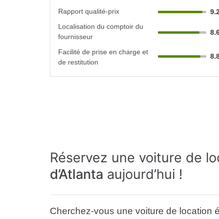
Rapport qualité-prix
9.
Localisation du comptoir du
8.
fournisseur
Facilité de prise en charge et
8.
de restitution
Réservez une voiture de l
d’Atlanta
aujourd’hui !
Cherchez-vous une voiture de location 