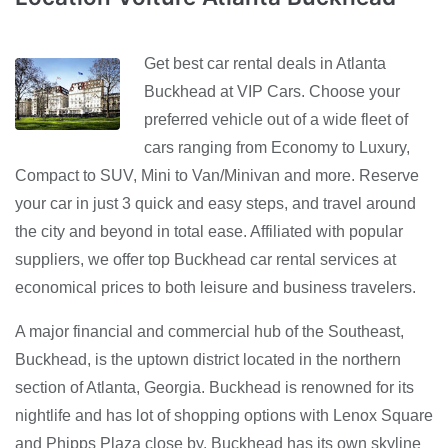
Get best car rental deals in Atlanta
Buckhead at VIP Cars. Choose your
preferred vehicle out of a wide fleet of
cars ranging from Economy to Luxury,
Compact to SUV, Mini to Van/Minivan and more. Reserve
your car in just 3 quick and easy steps, and travel around
the city and beyond in total ease. Affiliated with popular
suppliers, we offer top Buckhead car rental services at
economical prices to both leisure and business travelers.
A major financial and commercial hub of the Southeast,
Buckhead, is the uptown district located in the northern
section of Atlanta, Georgia. Buckhead is renowned for its
nightlife and has lot of shopping options with Lenox Square
and Phipps Plaza close by. Buckhead has its own skyline