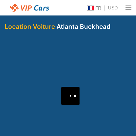
USD
FR
Location Voiture
Atlanta Buckhead