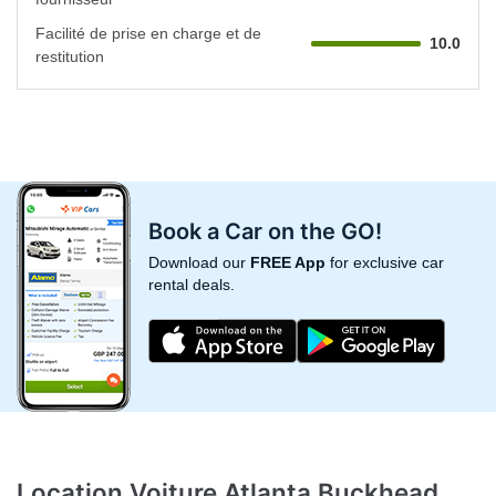
Facilité de prise en charge et de
10.0
restitution
Book a Car on the GO!
Download our
FREE App
for exclusive car
rental deals.
Location Voiture Atlanta Buckhead