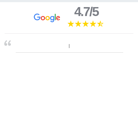
4.7/5