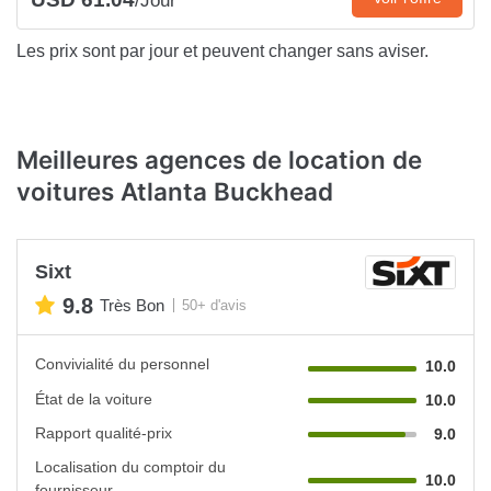
/Jour
Les prix sont par jour et peuvent changer sans aviser.
Meilleures agences de location de
voitures Atlanta Buckhead
Sixt
9.8
Très Bon
50+ d'avis
Convivialité du personnel
10.0
État de la voiture
10.0
Rapport qualité-prix
9.0
Localisation du comptoir du
10.0
fournisseur