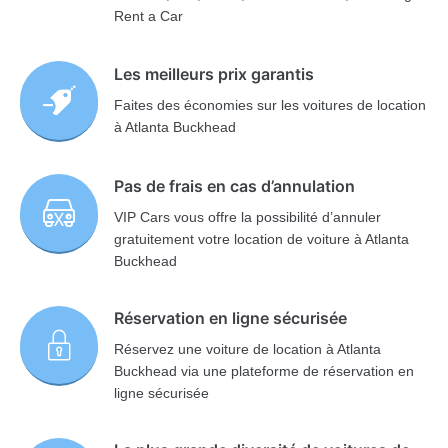
Rent a Car
Les meilleurs prix garantis
Faites des économies sur les voitures de location
à Atlanta Buckhead
Pas de frais en cas d’annulation
VIP Cars vous offre la possibilité d’annuler
gratuitement votre location de voiture à Atlanta
Buckhead
Réservation en ligne sécurisée
Réservez une voiture de location à Atlanta
Buckhead via une plateforme de réservation en
ligne sécurisée