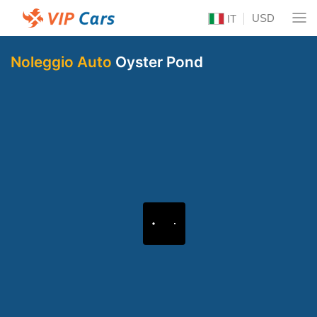
USD
IT
Noleggio Auto
Oyster Pond