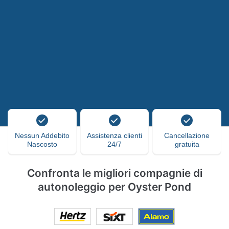
Nessun Addebito
Assistenza clienti
Cancellazione
Nascosto
24/7
gratuita
Confronta le migliori compagnie di
autonoleggio per Oyster Pond