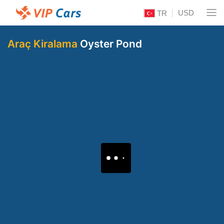
USD
TR
Araç Kiralama
Oyster Pond