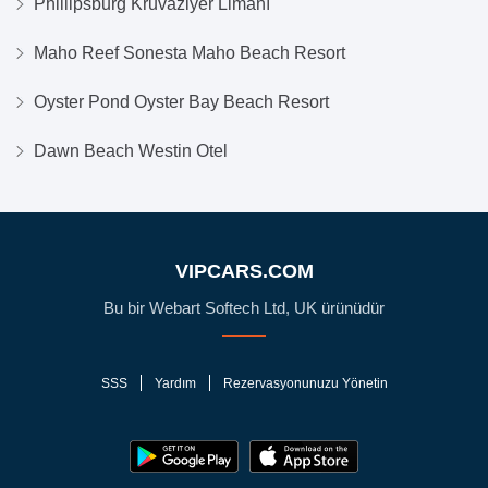
Phillipsburg Kruvaziyer Limanı
Maho Reef Sonesta Maho Beach Resort
Oyster Pond Oyster Bay Beach Resort
Dawn Beach Westin Otel
VIPCARS.COM
Bu bir Webart Softech Ltd, UK ürünüdür
SSS
Yardım
Rezervasyonunuzu Yönetin