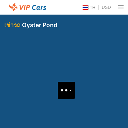
USD
TH
เช่ารถ
Oyster Pond