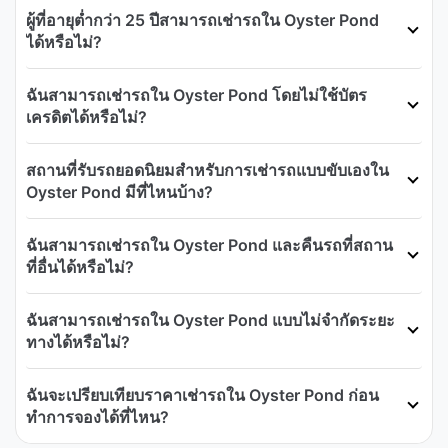
ผู้ที่อายุต่ำกว่า 25 ปีสามารถเช่ารถใน Oyster Pond
ได้หรือไม่?
ฉันสามารถเช่ารถใน Oyster Pond โดยไม่ใช้บัตร
เครดิตได้หรือไม่?
สถานที่รับรถยอดนิยมสำหรับการเช่ารถแบบขับเองใน
Oyster Pond มีที่ไหนบ้าง?
ฉันสามารถเช่ารถใน Oyster Pond และคืนรถที่สถาน
ที่อื่นได้หรือไม่?
ฉันสามารถเช่ารถใน Oyster Pond แบบไม่จำกัดระยะ
ทางได้หรือไม่?
ฉันจะเปรียบเทียบราคาเช่ารถใน Oyster Pond ก่อน
ทำการจองได้ที่ไหน?