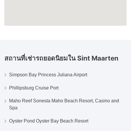
สถานที่เช่ารถยอดนิยมใน
Sint Maarten
Simpson Bay Princess Juliana Airport
Phillipsburg Cruise Port
Maho Reef Sonesta Maho Beach Resort, Casino and
Spa
Oyster Pond Oyster Bay Beach Resort