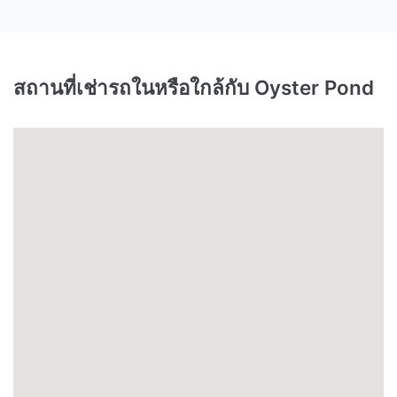
สถานที่เช่ารถในหรือใกล้กับ Oyster Pond