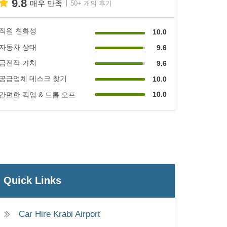
9.8
매우 만족
50+ 개의 후기
직원 친화성
10.0
자동차 상태
9.6
금전적 가치
9.6
공급업체 데스크 찾기
10.0
10.0
간편한 픽업 & 드롭 오프
Quick Links
Car Hire Krabi Airport