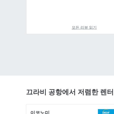
모든 리뷰 읽기
끄라비 공항에서 저렴한 렌
이코노미