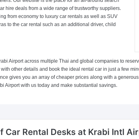
elers. Our website is the place for an all-around search
ar hire deals from a wide range of trustworthy suppliers.
ing from economy to luxury car rentals as well as SUV
s to the car rental such as an additional driver, child
abi Airport across multiple Thai and global companies to reserve
g with other details and book the ideal rental car in just a few m
ce gives you an array of cheaper prices along with a generous a
abi Airport with us today and make substantial savings.
of Car Rental Desks
at Krabi Intl A