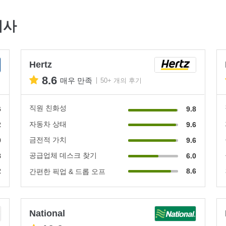
회사
Hertz
8.6
매우 만족
50+ 개의 후기
직원 친화성
6
9.8
자동차 상태
2
9.6
금전적 가치
0
9.6
공급업체 데스크 찾기
8
6.0
2
8.6
간편한 픽업 & 드롭 오프
National