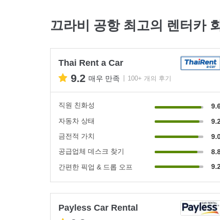
끄라비 공항 최고의 렌터카 
Thai Rent a Car
9.2
매우 만족
100+ 개의 후기
직원 친화성
9.
자동차 상태
9.
금전적 가치
9.
공급업체 데스크 찾기
8.
9.
간편한 픽업 & 드롭 오프
Payless Car Rental