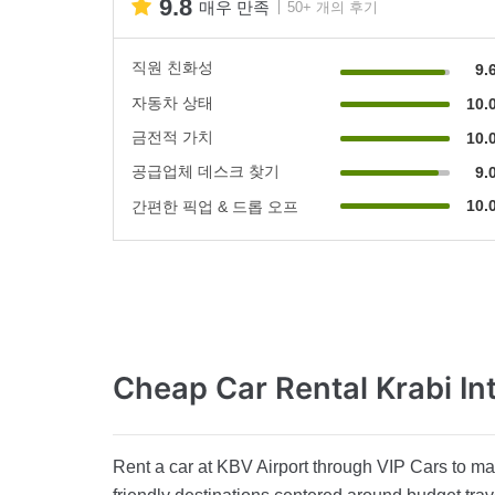
9.8
매우 만족
50+ 개의 후기
직원 친화성
9.
자동차 상태
10.
금전적 가치
10.
공급업체 데스크 찾기
9.
10.
간편한 픽업 & 드롭 오프
Cheap Car Rental
Krabi In
Rent a car at KBV Airport through VIP Cars to man