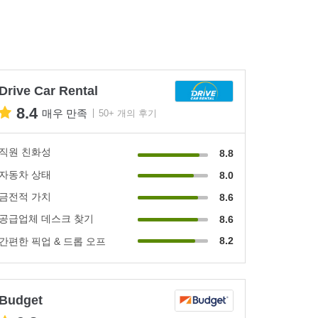
Drive Car Rental
8.4
매우 만족
50+ 개의 후기
직원 친화성
8.8
자동차 상태
8.0
금전적 가치
8.6
공급업체 데스크 찾기
8.6
8.2
간편한 픽업 & 드롭 오프
Budget