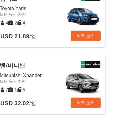
Toyota Yaris
또는 유사 차량
4
2
4
USD 21.89
혜택 보기
/일
밴/미니밴
Mitsubishi Xpander
또는 유사 차량
7
1
5
USD 32.02
혜택 보기
/일