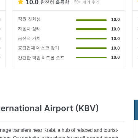
10.0
완전히 훌륭함
50+ 개의 후기
직원 친화성
6
10.0
자동차 상태
0
10.0
금전적 가치
0
10.0
공급업체 데스크 찾기
0
10.0
0
10.0
간편한 픽업 & 드롭 오프
ternational Airport (KBV)
age transfers near Krabi, a hub of relaxed and tourist-