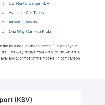
Car Rental Center KBV
Available Car Types
Airport Overview
One Way Car Hire Krabi
 the best deal at cheap prices. Just enter your
inutes. One-way rentals from Krabi to Phuket are a
vailability of most of the models, in comparison
irport (KBV)