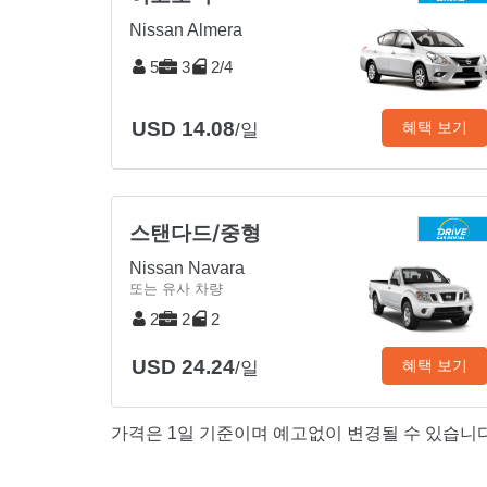
Nissan Almera
5
3
2/4
USD 14.08
혜택 보기
/일
스탠다드/중형
Nissan Navara
또는 유사 차량
2
2
2
USD 24.24
혜택 보기
/일
가격은 1일 기준이며 예고없이 변경될 수 있습니다