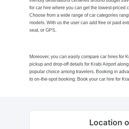
friendly destinations centered around budget trav
for car hire where you can get the lowest-priced c
Choose from a wide range of car categories rang
models. With us the user can add free or paid extra
seat, or GPS.
Moreover, you can easily compare car hires for Kr
pickup and drop-off details for Krabi Airport alon
popular choice among travelers. Booking in advan
to on-the-spot booking. Book your car hire for Kr
Location 