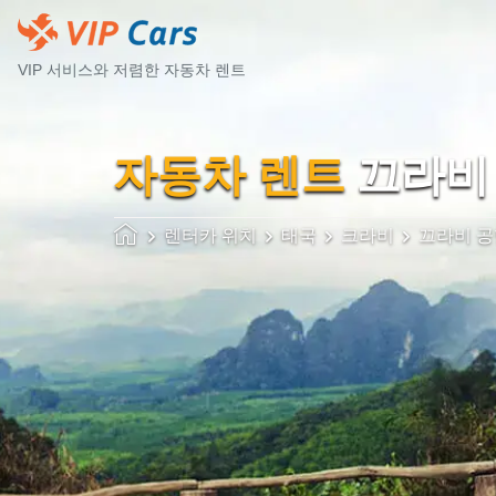
VIP 서비스와 저렴한 자동차 렌트
자동차 렌트
끄라비 
렌터카 위치
태국
크라비
끄라비 공