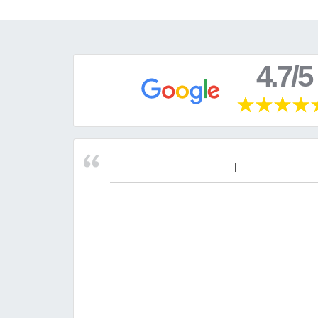
4.7/5