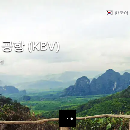
한국어
공항 (KBV)
항