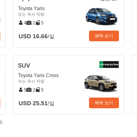
Toyota Yaris
또는 유사 차량
4
2
5
USD 16.66
혜택 보기
/일
SUV
Toyota Yaris Cross
또는 유사 차량
5
2
5
USD 25.51
혜택 보기
/일
.