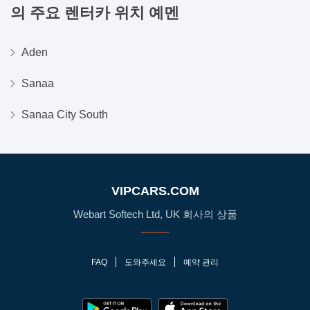
의 주요 렌터카 위치
예멘
Aden
Sanaa
Sanaa City South
VIPCARS.COM
Webart Softech Ltd, UK 회사의 상품
FAQ
도와주세요
예약 관리