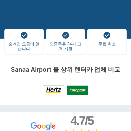
숨겨진 요금이 없
연중무휴 24시 고
무료 취소
습니다
객 지원
Sanaa Airport 을 상위 렌터카 업체 비교
4.7/5