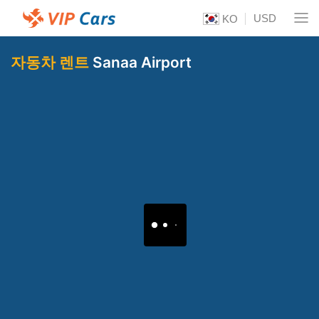
USD
KO
자동차 렌트
Sanaa Airport