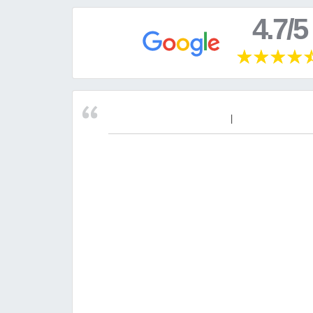
4.7/5