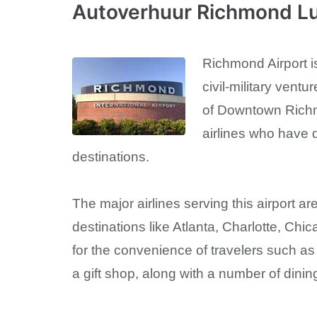
Autoverhuur Richmond Lu
Richmond Airport is
civil-military vent
of Downtown Richmo
airlines who have d
destinations.
The major airlines serving this airport 
destinations like Atlanta, Charlotte, Ch
for the convenience of travelers such a
a gift shop, along with a number of dinin