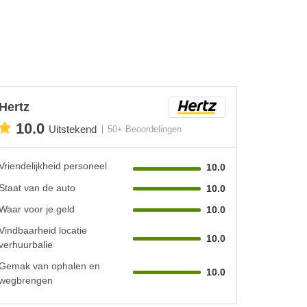
Hertz
10.0
Uitstekend
50+ Beoordelingen
Vriendelijkheid personeel
10.0
Staat van de auto
10.0
Waar voor je geld
10.0
Vindbaarheid locatie
10.0
verhuurbalie
Gemak van ophalen en
10.0
wegbrengen