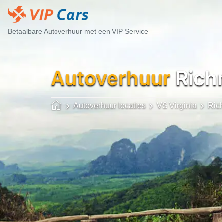
Betaalbare Autoverhuur met een VIP Service
Autoverhuur
Rich
Autoverhuur locaties
VS Virginia
Ric