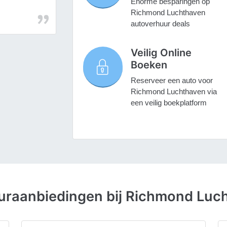
Enorme besparingen op
Richmond Luchthaven
autoverhuur deals
Veilig Online
Boeken
Reserveer een auto voor
Richmond Luchthaven via
een veilig boekplatform
uraanbiedingen bij Richmond Luc