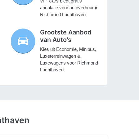
VIP Cars biedt gratis
annulatie voor autoverhuur in
Richmond Luchthaven
Grootste Aanbod
van Auto's
Kies uit Economie, Minibus,
Luxeterreinwagen &
Luxewagens voor Richmond
Luchthaven
hthaven