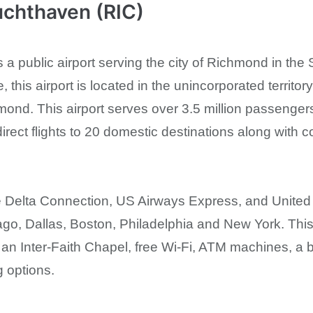
chthaven (RIC)
 a public airport serving the city of Richmond in the St
ure, this airport is located in the unincorporated terri
nd. This airport serves over 3.5 million passengers
irect flights to 20 domestic destinations along with c
are Delta Connection, US Airways Express, and United 
icago, Dallas, Boston, Philadelphia and New York. Thi
s an Inter-Faith Chapel, free Wi-Fi, ATM machines, a
g options.