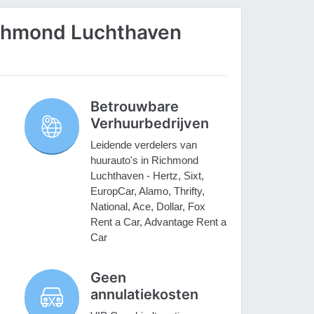
chmond Luchthaven
Betrouwbare
Verhuurbedrijven
Leidende verdelers van
huurauto's in Richmond
Luchthaven - Hertz, Sixt,
EuropCar, Alamo, Thrifty,
National, Ace, Dollar, Fox
Rent a Car, Advantage Rent a
Car
Geen
annulatiekosten