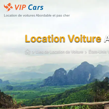
Location de voitures Abordable et pas cher
Location Voiture
A
Lieu de Location de Voiture
États-Unis V