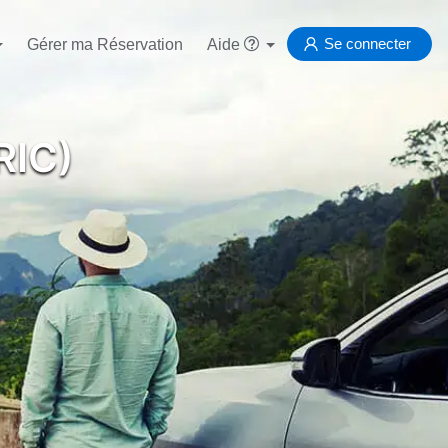
Se connecter
Gérer ma Réservation
Aide
RIC)