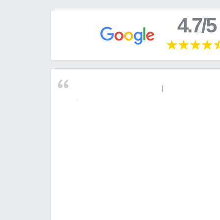
4.7/5