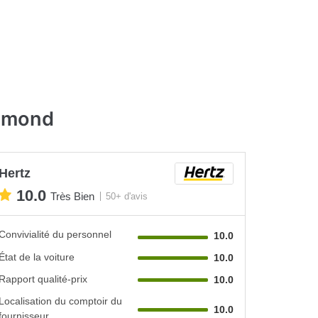
chmond
Hertz
10.0
Très Bien
50+ d'avis
Convivialité du personnel
10.0
État de la voiture
10.0
Rapport qualité-prix
10.0
Localisation du comptoir du
10.0
fournisseur