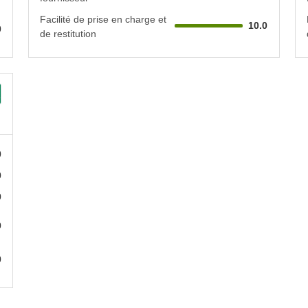
Facilité de prise en charge et
10.0
0
de restitution
0
0
0
0
0