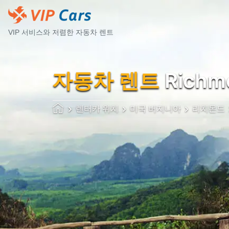
VIP 서비스와 저렴한 자동차 렌트
자동차 렌트
Richmo
렌터카 위치
미국 버지니아
리치몬드