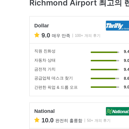
Richmond Airport 최고
Dollar
9.0
매우 만족
100+ 개의 후기
직원 친화성
9.
자동차 상태
9.
금전적 가치
9.
공급업체 데스크 찾기
8.
9.
간편한 픽업 & 드롭 오프
National
10.0
완전히 훌륭함
50+ 개의 후기