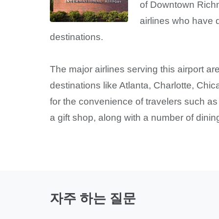
of Downtown Richmo
airlines who have d
destinations.
The major airlines serving this airport 
destinations like Atlanta, Charlotte, Ch
for the convenience of travelers such a
a gift shop, along with a number of dinin
자주 하는 질문