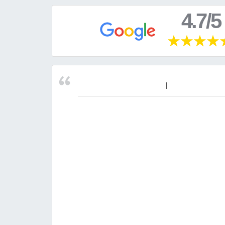
4.7/5