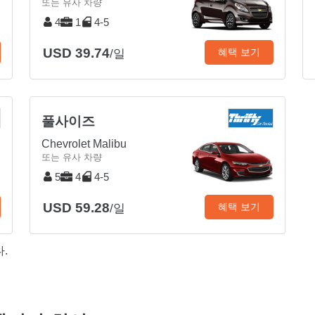
또는 유사 차량
4
1
4-5
USD 39.74
혜택 보기
/일
풀사이즈
Chevrolet Malibu
또는 유사 차량
5
4
4-5
USD 59.28
혜택 보기
/일
.