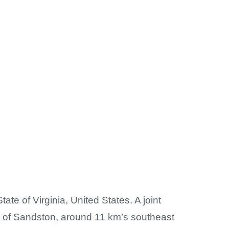
ate of Virginia, United States. A joint
tory of Sandston, around 11 km’s southeast