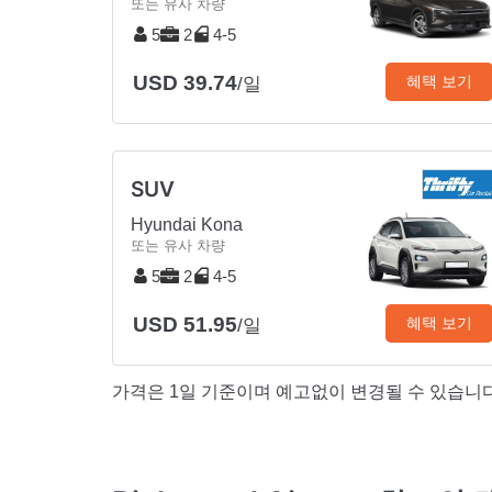
또는 유사 차량
5
2
4-5
USD 39.74
혜택 보기
/일
SUV
Hyundai Kona
또는 유사 차량
5
2
4-5
USD 51.95
혜택 보기
/일
가격은 1일 기준이며 예고없이 변경될 수 있습니다