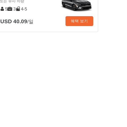
또는 유사 차량
5
3
4-5
USD 40.09
혜택 보기
/일