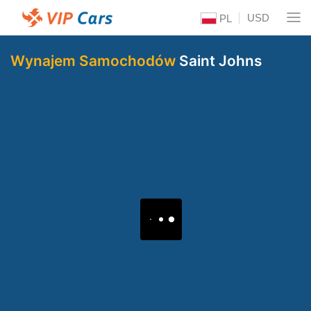
USD
PL
Wynajem Samochodów
Saint Johns