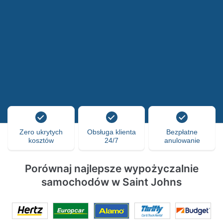
Zero ukrytych
Obsługa klienta
Bezpłatne
kosztów
24/7
anulowanie
Porównaj najlepsze wypożyczalnie
samochodów w Saint Johns