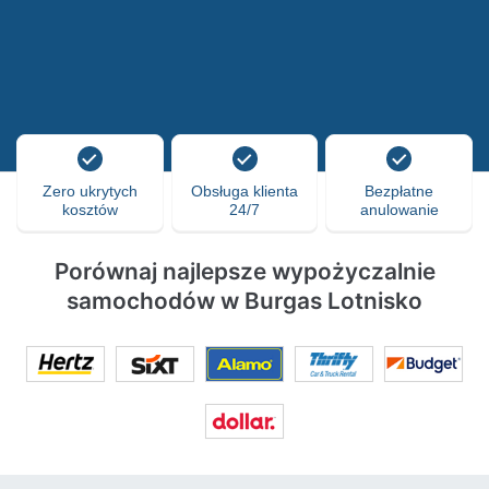
Zero ukrytych
Obsługa klienta
Bezpłatne
kosztów
24/7
anulowanie
Porównaj najlepsze wypożyczalnie
samochodów w Burgas Lotnisko