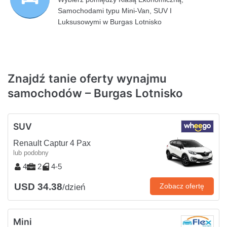
Samochodami typu Mini-Van, SUV I
Luksusowymi w Burgas Lotnisko
Znajdź tanie oferty wynajmu
samochodów – Burgas Lotnisko
SUV
Renault Captur 4 Pax
lub podobny
4
2
4-5
USD 34.38
Zobacz ofertę
/dzień
Mini