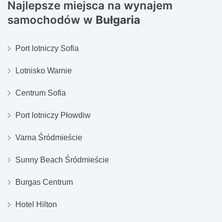
Najlepsze miejsca na wynajem
samochodów w
Bułgaria
Port lotniczy Sofia
Lotnisko Warnie
Centrum Sofia
Port lotniczy Płowdiw
Varna Śródmieście
Sunny Beach Śródmieście
Burgas Centrum
Hotel Hilton