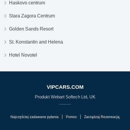
Haskovo centrum
Stara Zagora Centrum
Golden Sands Resort
St. Konstantin and Helena
Hotel Novotel
VIPCARS.COM
Produkt Webart Softech Ltd, UK
Najczęściej zadawane pytania
Pomoc
Zarządzaj Rezerwacją