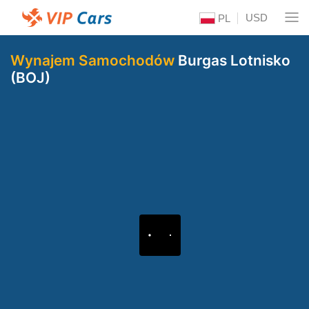
USD
PL
Wynajem Samochodów
Burgas Lotnisko
(BOJ)