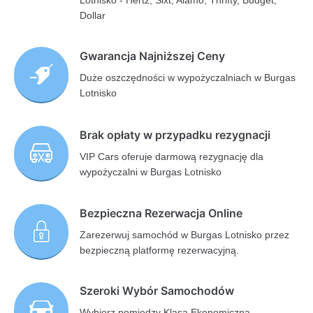
Lotnisko - Hertz, Sixt, Alamo, Thrifty, Budget,
Dollar
Gwarancja Najniższej Ceny
Duże oszczędności w wypożyczalniach w Burgas
Lotnisko
Brak opłaty w przypadku rezygnacji
VIP Cars oferuje darmową rezygnację dla
wypożyczalni w Burgas Lotnisko
Bezpieczna Rezerwacja Online
Zarezerwuj samochód w Burgas Lotnisko przez
bezpieczną platformę rezerwacyjną.
Szeroki Wybór Samochodów
Wybierz pomiędzy Klasą Ekonomiczną,