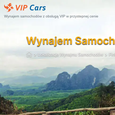
Wynajem samochodów z obslugą VIP w przystepnej cenie
Wynajem Samoc
Lokalizacje Wynajmu Samochodów
Fin