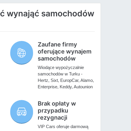
ać wynająć samochodów
Zaufane firmy
oferujące wynajem
samochodów
Wiodące wypożyczalnie
samochodów w Turku -
Hertz, Sixt, EuropCar, Alamo,
Enterprise, Keddy, Autounion
Brak opłaty w
przypadku
rezygnacji
VIP Cars oferuje darmową