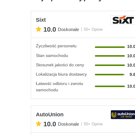
Sixt
10.0
Doskonale
50+ Opinie
Życzliwość personelu
10.
Stan samochodu
10.
Stosunek jakości do ceny
10.
Lokalizacja biura dostawcy
9.
Łatwość odbioru i zwrotu
10.
samochodu
AutoUnion
10.0
Doskonale
50+ Opinie