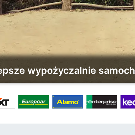
lepsze wypożyczalnie samoc