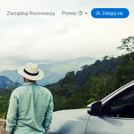
Zaloguj się
Zarządzaj Rezerwacją
Pomoc