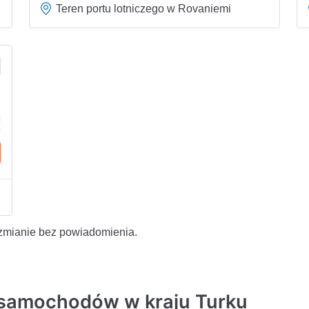
Teren portu lotniczego w Rovaniemi
zmianie bez powiadomienia.
 samochodów w kraju Turku