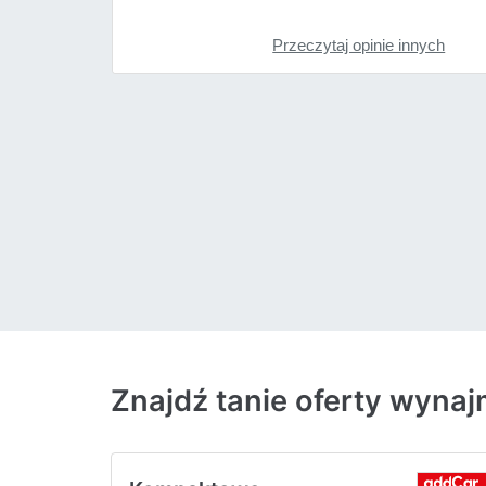
Przeczytaj opinie innych
Znajdź tanie oferty wyn