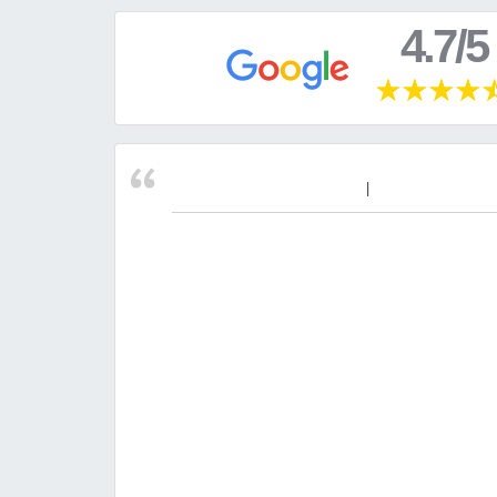
4.7/5