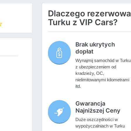
Dlaczego rezerwow
Turku z VIP Cars?
Brak ukrytych
dopłat
Wynajmij samochód w Turku
z ubezpieczeniem od
kradzieży, OC,
nielimitowanymi kilometrami
itd.
Gwarancja
Najniższej Ceny
Duże oszczędności w
wypożyczalniach w Turku