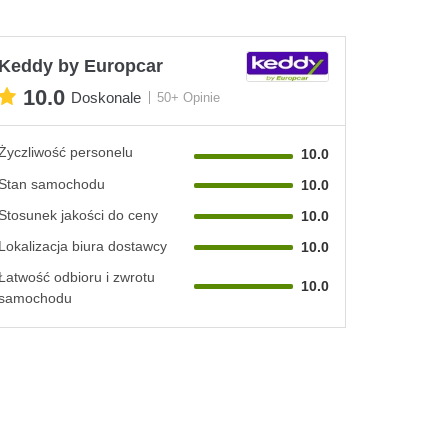
Keddy by Europcar
10.0
Doskonale
50+ Opinie
Życzliwość personelu
10.0
Stan samochodu
10.0
Stosunek jakości do ceny
10.0
Lokalizacja biura dostawcy
10.0
Łatwość odbioru i zwrotu
10.0
samochodu