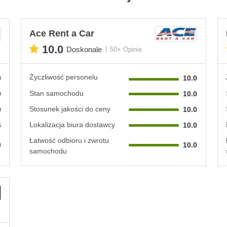
Ace Rent a Car
10.0
Doskonale
50+ Opinie
Życzliwość personelu
0
10.0
Stan samochodu
0
10.0
Stosunek jakości do ceny
0
10.0
Lokalizacja biura dostawcy
6
10.0
Łatwość odbioru i zwrotu
0
10.0
samochodu