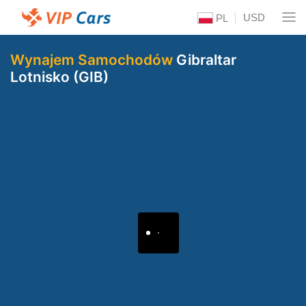
USD
PL
Wynajem Samochodów
Gibraltar
Lotnisko (GIB)