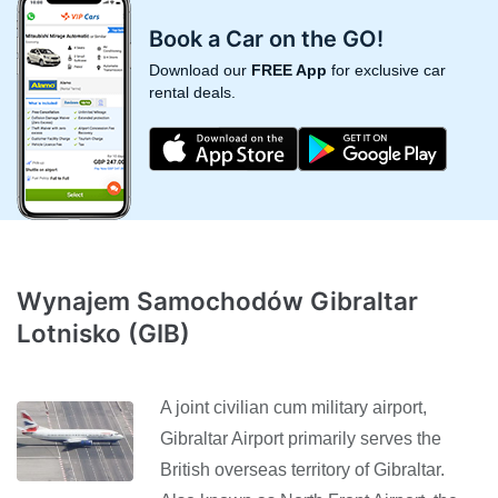
Book a Car on the GO!
Download our
FREE App
for exclusive car
rental deals.
Wynajem Samochodów Gibraltar
Lotnisko (GIB)
A joint civilian cum military airport,
Gibraltar Airport primarily serves the
British overseas territory of Gibraltar.