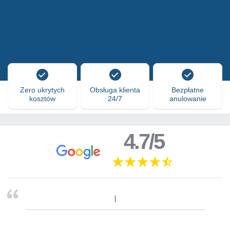
Zero ukrytych
Obsługa klienta
Bezpłatne
kosztów
24/7
anulowanie
4.7/5