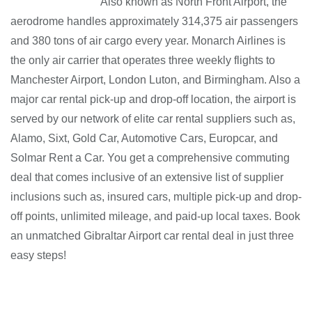
Also known as North Front Airport, the
aerodrome handles approximately 314,375 air passengers
and 380 tons of air cargo every year. Monarch Airlines is
the only air carrier that operates three weekly flights to
Manchester Airport, London Luton, and Birmingham. Also a
major car rental pick-up and drop-off location, the airport is
served by our network of elite car rental suppliers such as,
Alamo, Sixt, Gold Car, Automotive Cars, Europcar, and
Solmar Rent a Car. You get a comprehensive commuting
deal that comes inclusive of an extensive list of supplier
inclusions such as, insured cars, multiple pick-up and drop-
off points, unlimited mileage, and paid-up local taxes. Book
an unmatched Gibraltar Airport car rental deal in just three
easy steps!