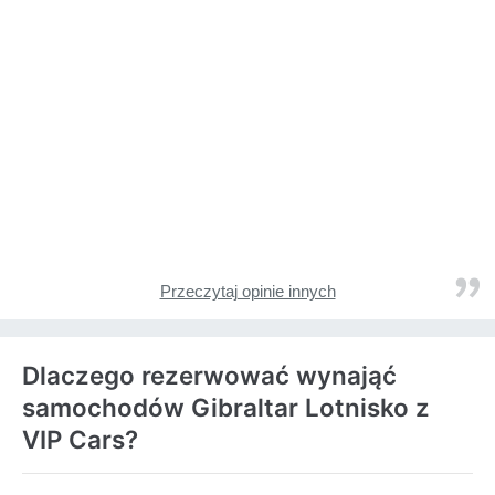
Przeczytaj opinie innych
Dlaczego rezerwować wynająć
samochodów Gibraltar Lotnisko z
VIP Cars?