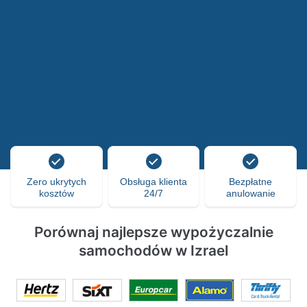
Zero ukrytych
Obsługa klienta
Bezpłatne
kosztów
24/7
anulowanie
Porównaj najlepsze wypożyczalnie
samochodów w Izrael