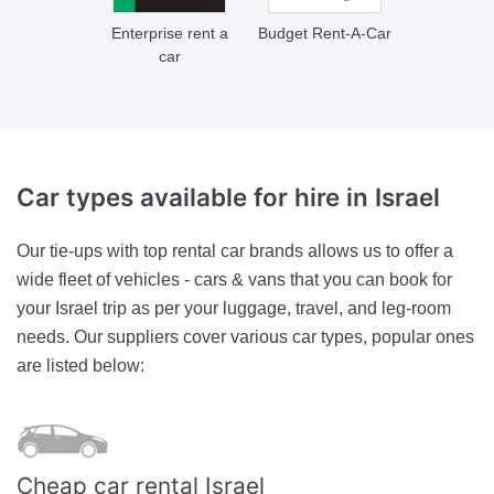
Enterprise rent a
Budget Rent-A-Car
car
Car types available for hire
in Israel
Our tie-ups with top rental car brands allows us to offer a
wide fleet of vehicles - cars & vans that you can book for
your Israel trip as per your luggage, travel, and leg-room
needs. Our suppliers cover various car types, popular ones
are listed below:
Cheap car rental Israel