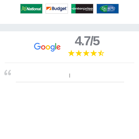
4.7/5