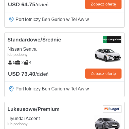
USD 64.75
Zobacz ofertę
/dzień
Port lotniczy Ben Gurion w Tel Awiw
Standardowe/Średnie
Nissan Sentra
lub podobny
5
2
4
USD 73.40
Zobacz ofertę
/dzień
Port lotniczy Ben Gurion w Tel Awiw
Luksusowe/Premium
Hyundai Accent
lub podobny