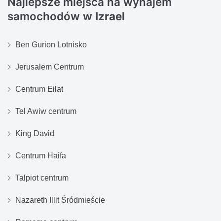
Najlepsze miejsca na wynajem
samochodów w
Izrael
Ben Gurion Lotnisko
Jerusalem Centrum
Centrum Eilat
Tel Awiw centrum
King David
Centrum Haifa
Talpiot centrum
Nazareth Illit Śródmieście