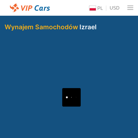
USD
PL
Wynajem Samochodów
Izrael