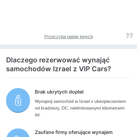
Przeczytaj opinie innych
Dlaczego rezerwować wynająć
samochodów Izrael z VIP Cars?
Brak ukrytych dopłat
Wynajmij samochód w Izrael z ubezpieczeniem
od kradzieży, OC, nielimitowanymi kilometrami
itd.
Zaufane firmy oferujące wynajem