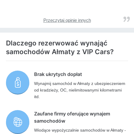
Przeczytaj opinie innych
Dlaczego rezerwować wynająć
samochodów Ałmaty z VIP Cars?
Brak ukrytych dopłat
Wynajmij samochód w Ałmaty z ubezpieczeniem
od kradzieży, OC, nielimitowanymi kilometrami
itd.
Zaufane firmy oferujące wynajem
samochodów
Wiodące wypożyczalnie samochodów w Ałmaty -