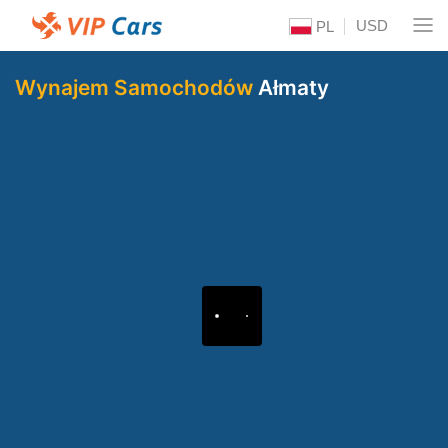
USD
PL
Wynajem Samochodów
Ałmaty