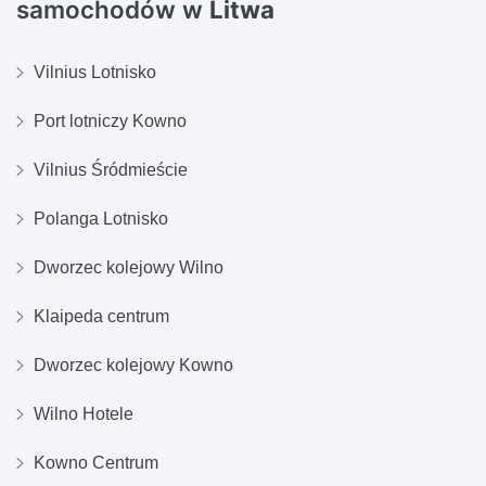
samochodów w
Litwa
Vilnius Lotnisko
Port lotniczy Kowno
Vilnius Śródmieście
Polanga Lotnisko
Dworzec kolejowy Wilno
Klaipeda centrum
Dworzec kolejowy Kowno
Wilno Hotele
Kowno Centrum