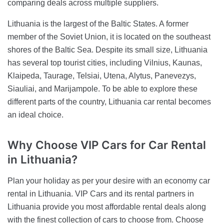
comparing deals across multiple suppliers.
Lithuania is the largest of the Baltic States. A former
member of the Soviet Union, it is located on the southeast
shores of the Baltic Sea. Despite its small size, Lithuania
has several top tourist cities, including Vilnius, Kaunas,
Klaipeda, Taurage, Telsiai, Utena, Alytus, Panevezys,
Siauliai, and Marijampole. To be able to explore these
different parts of the country, Lithuania car rental becomes
an ideal choice.
Why Choose VIP Cars for Car Rental
in Lithuania?
Plan your holiday as per your desire with an economy car
rental in Lithuania. VIP Cars and its rental partners in
Lithuania provide you most affordable rental deals along
with the finest collection of cars to choose from. Choose