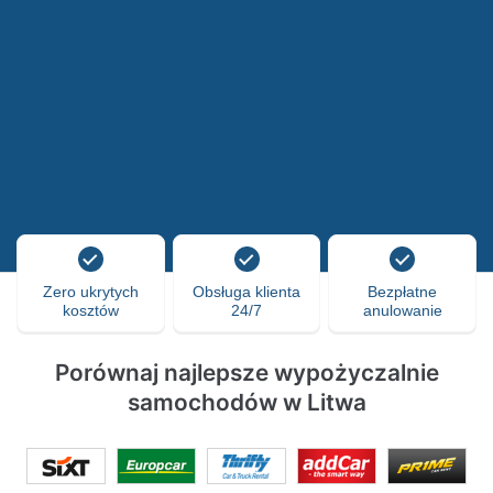
Zero ukrytych
Obsługa klienta
Bezpłatne
kosztów
24/7
anulowanie
Porównaj najlepsze wypożyczalnie
samochodów w Litwa