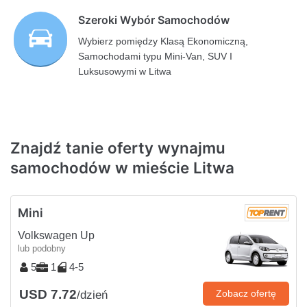
Szeroki Wybór Samochodów
Wybierz pomiędzy Klasą Ekonomiczną,
Samochodami typu Mini-Van, SUV I
Luksusowymi w Litwa
Znajdź tanie oferty wynajmu
samochodów w mieście Litwa
Mini
Volkswagen Up
lub podobny
5
1
4-5
USD 7.72
Zobacz ofertę
/dzień