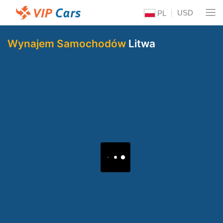
USD
PL
Wynajem Samochodów
Litwa