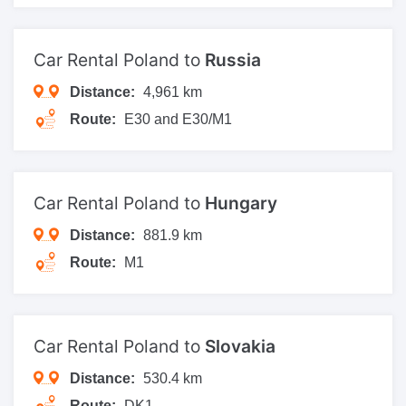
Car Rental Poland to
Russia
Distance:
4,961 km
Route:
Е30 and E30/M1
Car Rental Poland to
Hungary
Distance:
881.9 km
Route:
M1
Car Rental Poland to
Slovakia
Distance:
530.4 km
Route:
DK1