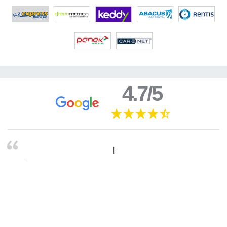
4.7/5