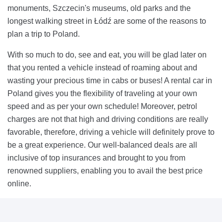
monuments, Szczecin's museums, old parks and the
longest walking street in Łódź are some of the reasons to
plan a trip to Poland.
With so much to do, see and eat, you will be glad later on
that you rented a vehicle instead of roaming about and
wasting your precious time in cabs or buses! A rental car in
Poland gives you the flexibility of traveling at your own
speed and as per your own schedule! Moreover, petrol
charges are not that high and driving conditions are really
favorable, therefore, driving a vehicle will definitely prove to
be a great experience. Our well-balanced deals are all
inclusive of top insurances and brought to you from
renowned suppliers, enabling you to avail the best price
online.