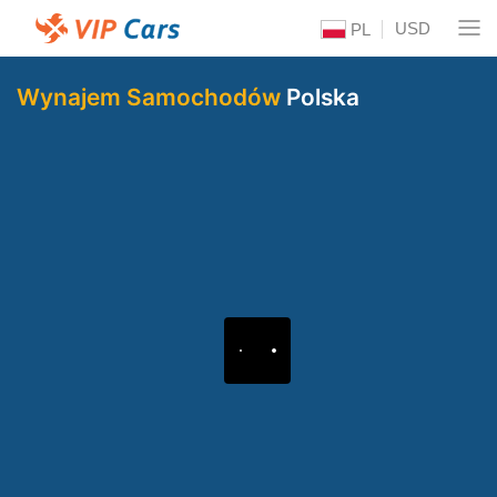
USD
PL
Wynajem Samochodów
Polska