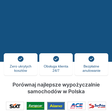
Zero ukrytych
Obsługa klienta
Bezpłatne
kosztów
24/7
anulowanie
Porównaj najlepsze wypożyczalnie
samochodów w Polska