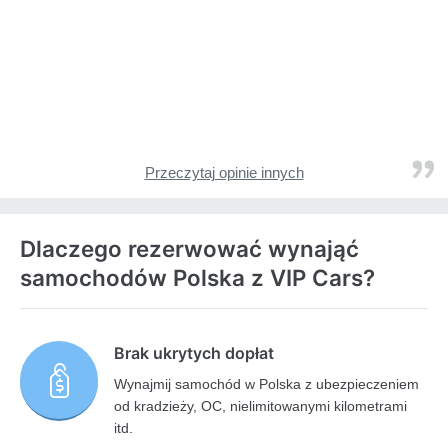
Przeczytaj opinie innych
Dlaczego rezerwować wynająć
samochodów Polska z VIP Cars?
Brak ukrytych dopłat
Wynajmij samochód w Polska z ubezpieczeniem
od kradzieży, OC, nielimitowanymi kilometrami
itd.