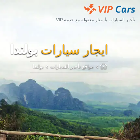
تأجير السيارات بأسعار معقولة مع خدمة VIP
ايجار سيارات
بولندا
مواقع تأجير السيارات
بولندا