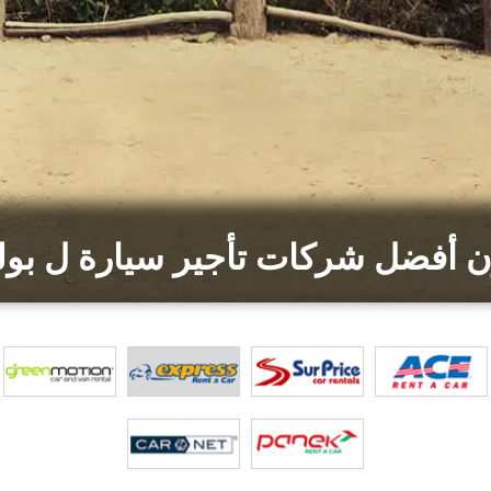
ن أفضل شركات تأجير سيارة ل بولن