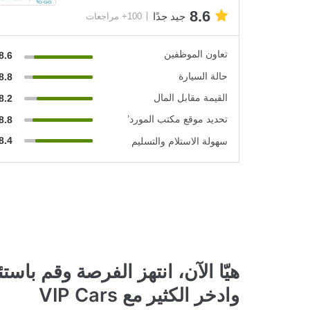
8.6
جيد جدًا
100+ مراجعات
تعاون الموظفين
8.6
حالة السيارة
8.8
القيمة مقابل المال
8.2
تحديد موقع مكتب المورد’
8.8
8.4
سهولة الاستلام والتسليم
هيّا الآن، انتهز الفرصة وقم باست
وادخر الكثير مع VIP Cars