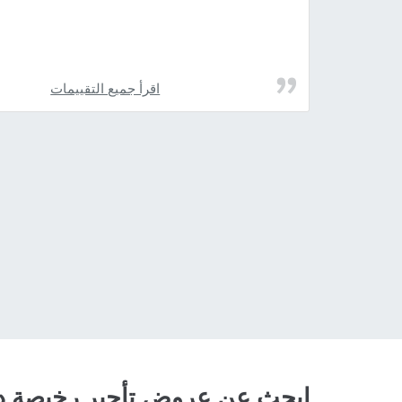
اقرأ جميع التقييمات
ابحث عن عروض تأجير رخيصة دا