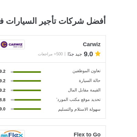
أفضل شركات تأجير السيارات في
Carwiz
9.0
جيد جدًا
500+ مراجعات
تعاون الموظفين
9.2
حالة السيارة
9.2
القيمة مقابل المال
9.2
تحديد موقع مكتب المورد’
8.8
9.0
سهولة الاستلام والتسليم
Flex to Go