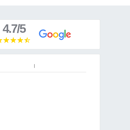
4.7/5