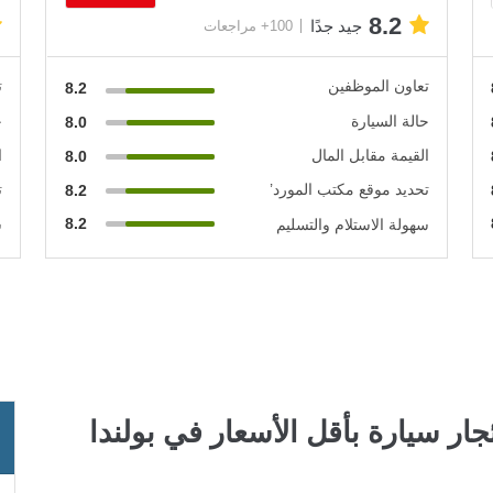
8.2
جيد جدًا
100+ مراجعات
تعاون الموظفين
ت
8.2
حالة السيارة
ح
8.0
القيمة مقابل المال
ا
8.0
تحديد موقع مكتب المورد’
ت
8.2
8.2
سهولة الاستلام والتسليم
س
ئجار سيارة بأقل الأسعار في بولندا