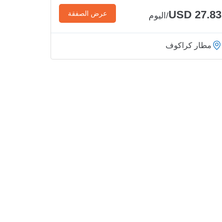
USD 27.83
عرض الصفقة
/اليوم
مطار كراكوف