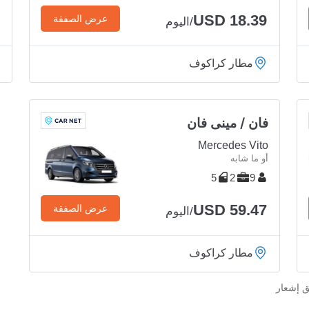
USD 18.39
عرض الصفقة
/اليوم
مطار كراكوف
فان / مينى فان
Mercedes Vito
أو ما شابه
5
2
9
USD 59.47
عرض الصفقة
/اليوم
مطار كراكوف
ق إشعار