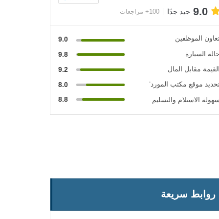
9.0
جيد جدًا
100+ مراجعات
عاون الموظفين
9.0
الة السيارة
9.8
لقيمة مقابل المال
9.2
حديد موقع مكتب المورد’
8.0
8.8
هولة الاستلام والتسليم
روابط سريعة