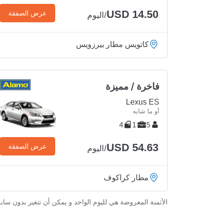
USD 14.50
عرض الصفقة
/اليوم
كاتويس مطار بيرزويس
فاخرة / مميزة
Lexus ES
أو ما شابه
4
1
5
USD 54.63
عرض الصفقة
/اليوم
مطار كراكوف
الأثمنة المعروضة هي لليوم الواحد و يمكن أن تتغير بدون ساب