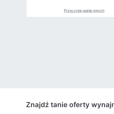
Przeczytaj opinie innych
Znajdź tanie oferty wyna