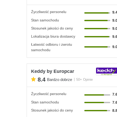
Życzliwość personelu
9.
Stan samochodu
9.
Stosunek jakości do ceny
9.
Lokalizacja biura dostawcy
9.
Łatwość odbioru i zwrotu
9.
samochodu
Keddy by Europcar
8.4
Bardzo dobrze
50+ Opinie
Życzliwość personelu
7.
Stan samochodu
7.
Stosunek jakości do ceny
8.