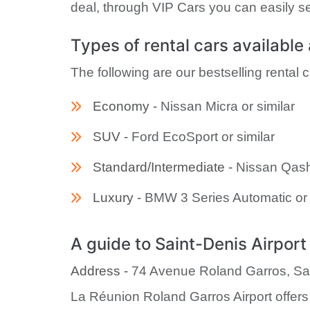
deal, through VIP Cars you can easily se
Types of rental cars available
The following are our bestselling rental 
Economy -
Nissan Micra or similar
SUV -
Ford EcoSport or similar
Standard/Intermediate -
Nissan Qashq
Luxury -
BMW 3 Series Automatic or 
A guide to Saint-Denis Airport
Address -
74 Avenue Roland Garros, Sa
La Réunion Roland Garros Airport offers a