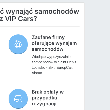
ać wynająć samochodów
 z VIP Cars?
Zaufane firmy
oferujące wynajem
samochodów
Wiodące wypożyczalnie
samochodów w Saint Denis
Lotnisko - Sixt, EuropCar,
Alamo
Brak opłaty w
przypadku
rezygnacji