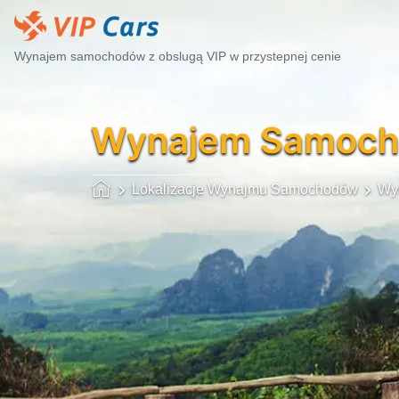
Wynajem samochodów z obslugą VIP w przystepnej cenie
Wynajem Samoc
Lokalizacje Wynajmu Samochodów
Wy