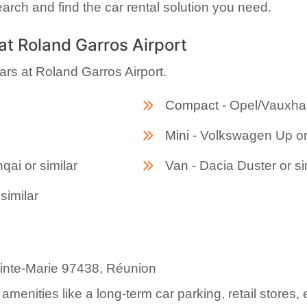
arch and find the car rental solution you need.
 at Roland Garros Airport
cars at Roland Garros Airport.
Compact -
Opel/Vauxhall
Mini -
Volkswagen Up or 
ai or similar
Van -
Dacia Duster or si
similar
inte-Marie 97438, Réunion
menities like a long-term car parking, retail stores,