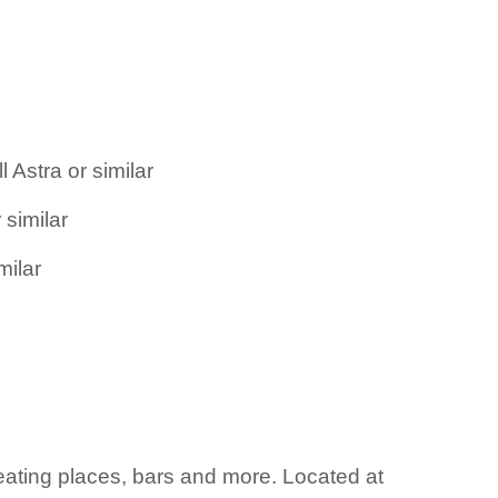
 Astra or similar
similar
milar
 eating places, bars and more. Located at