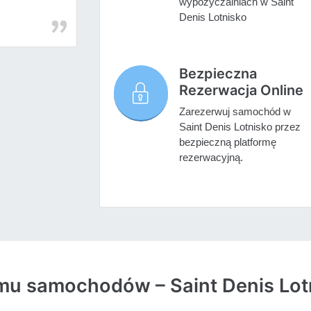
wypożyczalniach w Saint
Denis Lotnisko
Bezpieczna
Rezerwacja Online
Zarezerwuj samochód w
Saint Denis Lotnisko przez
bezpieczną platformę
rezerwacyjną.
jmu samochodów – Saint Denis Lot