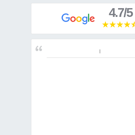
4.7/5