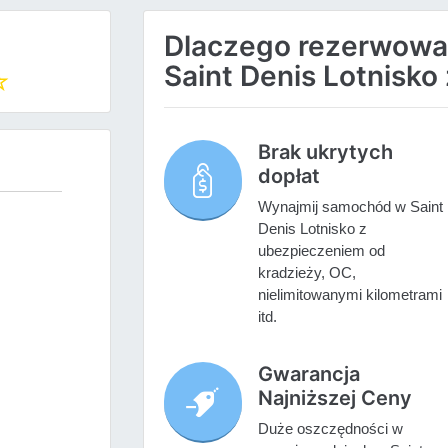
Dlaczego rezerwow
Saint Denis Lotnisko
Brak ukrytych
dopłat
Wynajmij samochód w Saint
Denis Lotnisko z
ubezpieczeniem od
kradzieży, OC,
nielimitowanymi kilometrami
itd.
Gwarancja
Najniższej Ceny
Duże oszczędności w