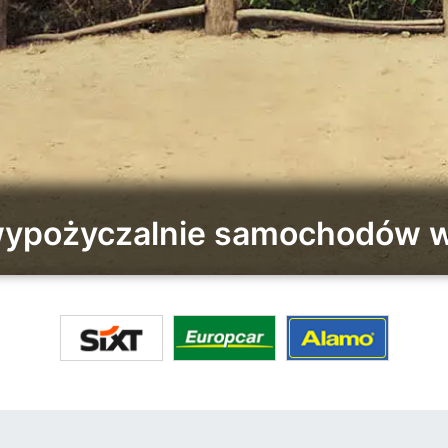
wypożyczalnie samochodów w 