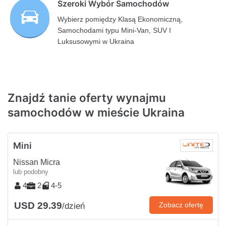
Szeroki Wybór Samochodów
Wybierz pomiędzy Klasą Ekonomiczną,
Samochodami typu Mini-Van, SUV I
Luksusowymi w Ukraina
Znajdź tanie oferty wynajmu
samochodów w mieście Ukraina
Mini
Nissan Micra
lub podobny
4
2
4-5
USD 29.39
Zobacz ofertę
/dzień