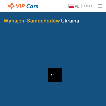
USD
PL
Wynajem Samochodów
Ukraina