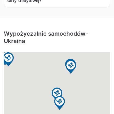
karty kredytowej?
Wypożyczalnie samochodów-
Ukraina