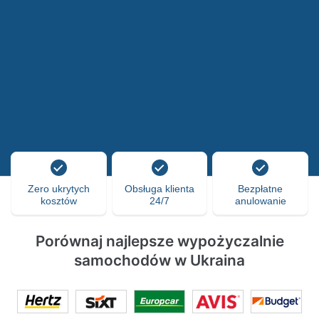
Zero ukrytych
Obsługa klienta
Bezpłatne
kosztów
24/7
anulowanie
Porównaj najlepsze wypożyczalnie
samochodów w Ukraina