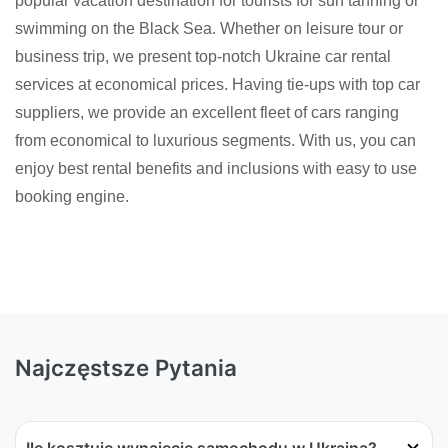
popular vacation destination for tourists for sun tanning or
swimming on the Black Sea. Whether on leisure tour or
business trip, we present top-notch Ukraine car rental
services at economical prices. Having tie-ups with top car
suppliers, we provide an excellent fleet of cars ranging
from economical to luxurious segments. With us, you can
enjoy best rental benefits and inclusions with easy to use
booking engine.
Najczęstsze Pytania
Ile kosztuje wynajęcie samochodu w Ukraina?