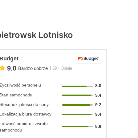
ietrowsk Lotnisko
Budget
9.0
Bardzo dobrze
50+ Opinie
Życzliwość personelu
8.0
Stan samochodu
9.4
Stosunek jakości do ceny
9.2
Lokalizacja biura dostawcy
9.4
Łatwość odbioru i zwrotu
8.6
samochodu