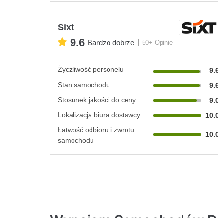
Sixt
9.6
Bardzo dobrze
50+ Opinie
Życzliwość personelu
9.
Stan samochodu
9.
Stosunek jakości do ceny
9.
Lokalizacja biura dostawcy
10.
Łatwość odbioru i zwrotu
10.
samochodu