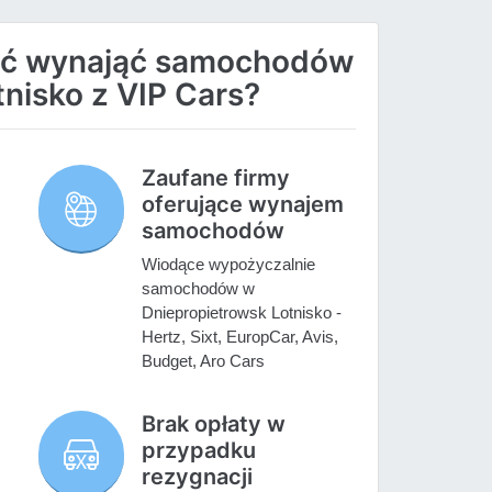
ać wynająć samochodów
nisko z VIP Cars?
Zaufane firmy
oferujące wynajem
samochodów
Wiodące wypożyczalnie
samochodów w
Dniepropietrowsk Lotnisko -
Hertz, Sixt, EuropCar, Avis,
Budget, Aro Cars
Brak opłaty w
przypadku
rezygnacji