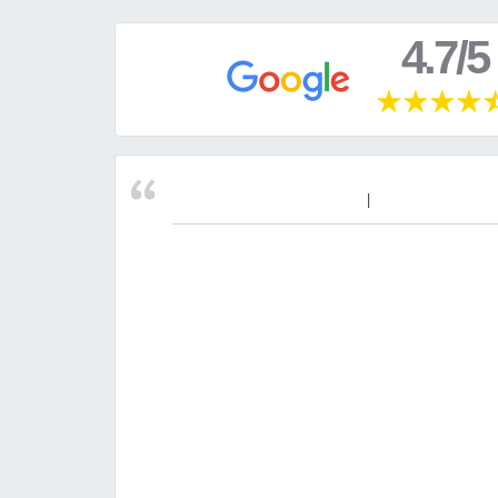
4.7/5