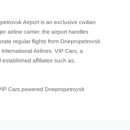
trovsk Airport is an exclusive civilian
airline carrier, the airport handles
rate regular flights from Dnepropetrovsk
 International Airlines. VIP Cars, a
 established affiliates such as,
 VIP Cars powered Dnepropetrovsk