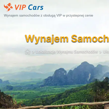
Wynajem samochodów z obslugą VIP w przystepnej cenie
Wynajem Samoc
Lokalizacje Wynajmu Samochodów
Ukr