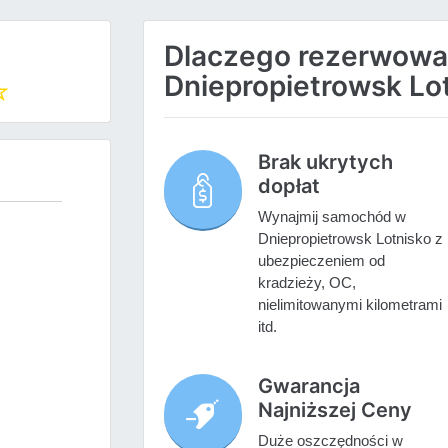
Dlaczego rezerwow
Dniepropietrowsk Lot
Brak ukrytych
dopłat
Wynajmij samochód w
Dniepropietrowsk Lotnisko z
ubezpieczeniem od
kradzieży, OC,
nielimitowanymi kilometrami
itd.
Gwarancja
Najniższej Ceny
Duże oszczędności w