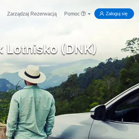
Zaloguj się
Zarządzaj Rezerwacją
Pomoc
 Lotnisko (DNK)