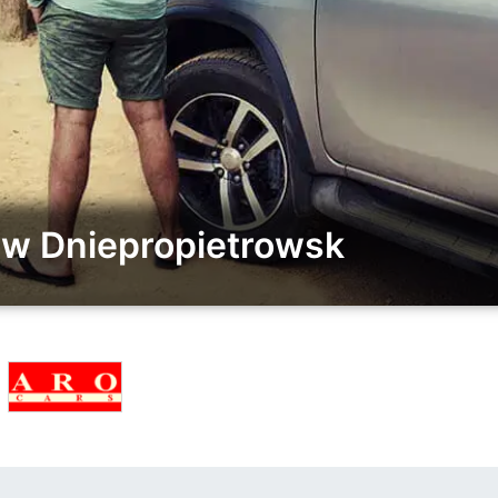
w Dniepropietrowsk