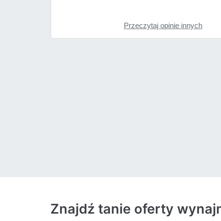
Przeczytaj opinie innych
Znajdź tanie oferty wyna