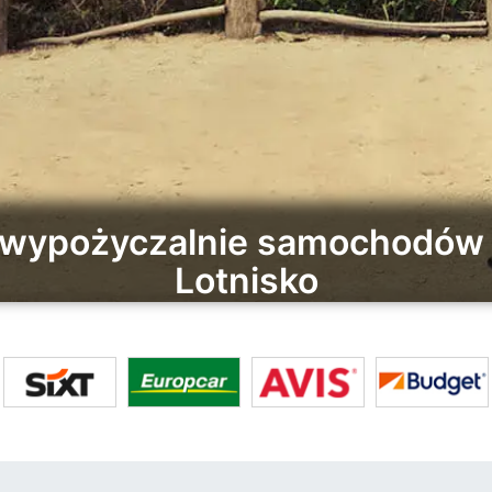
e wypożyczalnie samochodów 
Lotnisko