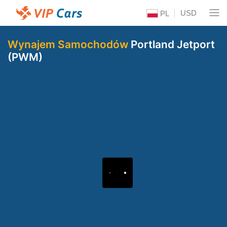
USD
PL
Wynajem Samochodów
Portland Jetport
(PWM)