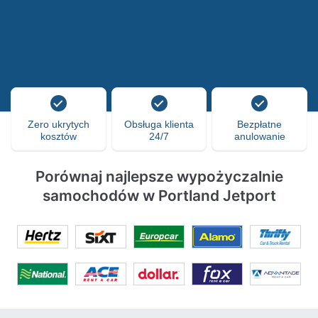
Zero ukrytych
Obsługa klienta
Bezpłatne
kosztów
24/7
anulowanie
Porównaj najlepsze wypożyczalnie
samochodów w Portland Jetport