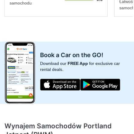
Łatwość
samochodu
samoc
Book a Car on the GO!
Download our
FREE App
for exclusive car
rental deals.
Wynajem Samochodów Portland