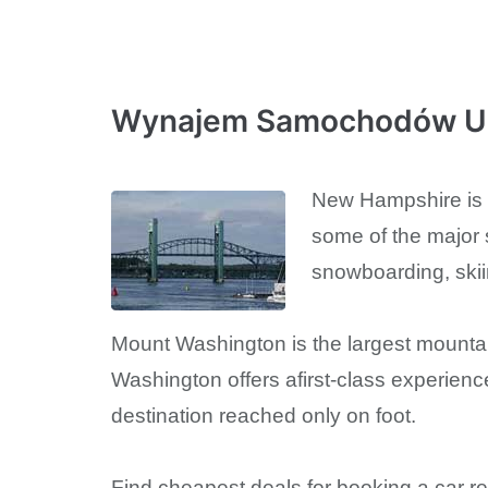
Wynajem Samochodów U
New Hampshire is a
some of the major 
snowboarding, skii
Mount Washington is the largest mountain
Washington offers afirst-class experien
destination reached only on foot.
Find cheapest deals for booking a car r