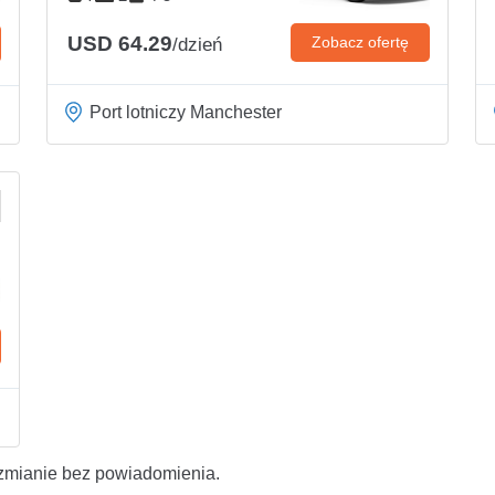
USD 64.29
Zobacz ofertę
/dzień
Port lotniczy Manchester
zmianie bez powiadomienia.