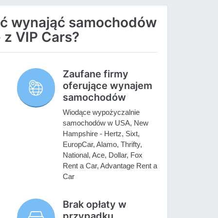
ać wynająć samochodów
z VIP Cars?
Zaufane firmy
oferujące wynajem
samochodów
Wiodące wypożyczalnie
samochodów w USA, New
Hampshire - Hertz, Sixt,
EuropCar, Alamo, Thrifty,
National, Ace, Dollar, Fox
Rent a Car, Advantage Rent a
Car
Brak opłaty w
przypadku