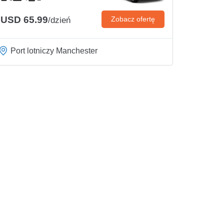
USD 65.99
Zobacz ofertę
/dzień
Port lotniczy Manchester