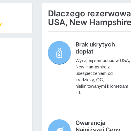
Dlaczego rezerwow
USA, New Hampshire 
Brak ukrytych
dopłat
Wynajmij samochód w USA,
New Hampshire z
ubezpieczeniem od
kradzieży, OC,
nielimitowanymi kilometrami
itd.
Gwarancja
Najniższej Ceny