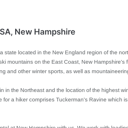
SA, New Hampshire
 state located in the New England region of the nor
ski mountains on the East Coast, New Hampshire's fo
ng and other winter sports, as well as mountaineerin
 in the Northeast and the location of the highest w
ce for a hiker comprises Tuckerman's Ravine which is
ental at New Hampshire with us. We work with leading