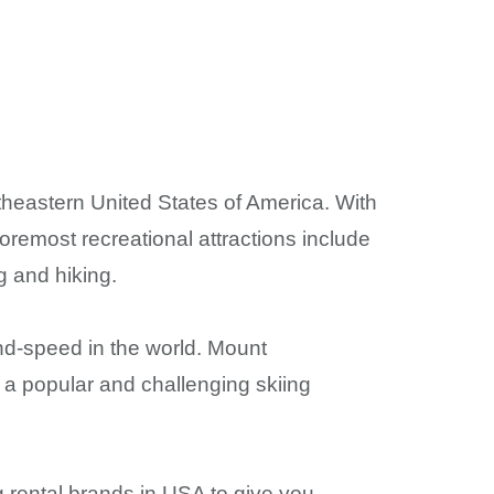
theastern United States of America. With
remost recreational attractions include
g and hiking.
ind-speed in the world. Mount
 a popular and challenging skiing
 rental brands in USA to give you