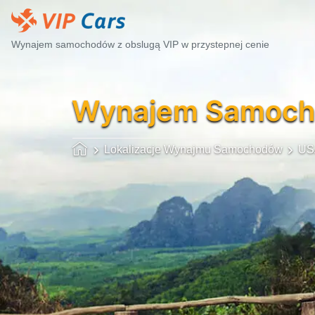
Wynajem samochodów z obslugą VIP w przystepnej cenie
Wynajem Samoc
Lokalizacje Wynajmu Samochodów
US