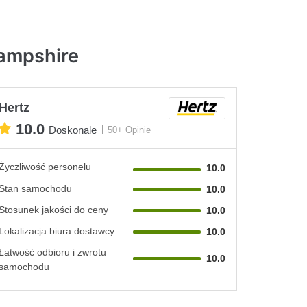
ampshire
Hertz
10.0
Doskonale
50+ Opinie
Życzliwość personelu
10.0
Stan samochodu
10.0
Stosunek jakości do ceny
10.0
Lokalizacja biura dostawcy
10.0
Łatwość odbioru i zwrotu
10.0
samochodu