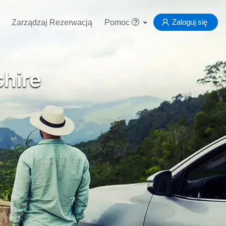
Zaloguj się
Zarządzaj Rezerwacją
Pomoc
hire