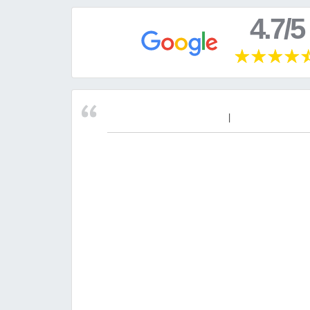
4.7/5