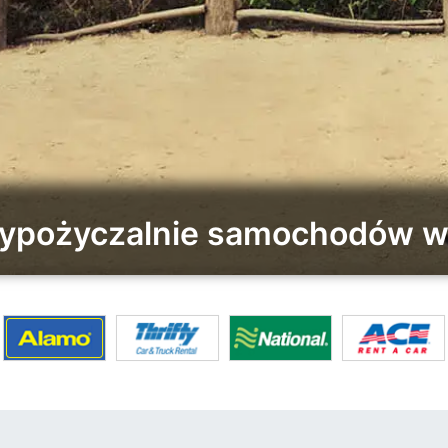
wypożyczalnie samochodów 