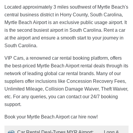
Located approximately 3 miles southwest of Myrtle Beach's
central business district in Horry County, South Carolina,
Myrtle Beach Airport is an exclusive public usage airport. It
is the second busiest airport in South Carolina. Rent a car
at the airport and ensure a smooth start to your journey in
South Carolina.
VIP Cars, a renowned car rental booking platform, offers
the best-priced Myrtle Beach Airport rental deals through its
network of leading global car rental brands. Many of our
suppliers offer inclusions like Concession Recovery Fees,
Unlimited Mileage, Collision Damage Waiver, Theft Waiver,
etc. For any queries, you can contact our 24/7 booking
support.
Book your Myrtle Beach Airport car hire now!
Car Rental Deal-Types MYR Airport:
Long &