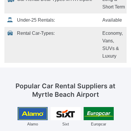
Short Term
Under-25 Rentals:
Available
Rental Car-Types:
Economy,
Vans,
SUVs &
Luxury
Popular Car Rental Suppliers
at
Myrtle Beach Airport
Alamo
Sixt
Europcar