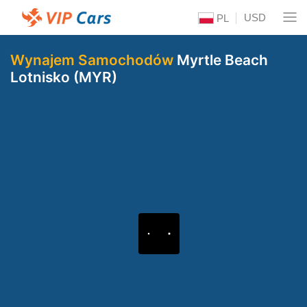
USD
PL
Wynajem Samochodów
Myrtle Beach
Lotnisko (MYR)