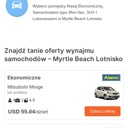
Wybierz pomiędzy Klasą Ekonomiczną,
Samochodami typu Mini-Van, SUV I
Luksusowymi w Myrtle Beach Lotnisko
Znajdź tanie oferty wynajmu
samochodów – Myrtle Beach Lotnisko
Ekonomiczne
Mitsubishi Mirage
lub podobny
4
2
4-5
USD 55.04
Zobacz ofertę
/dzień