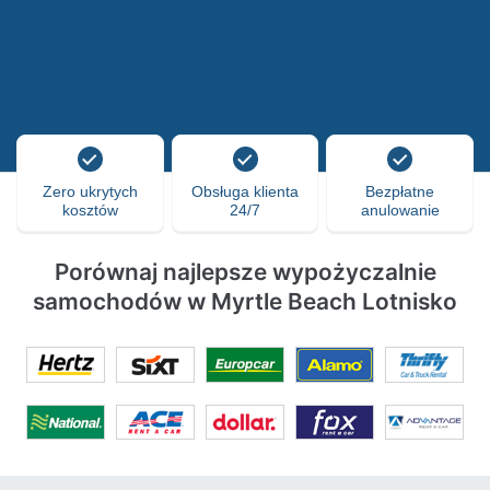
Zero ukrytych
Obsługa klienta
Bezpłatne
kosztów
24/7
anulowanie
Porównaj najlepsze wypożyczalnie
samochodów w Myrtle Beach Lotnisko