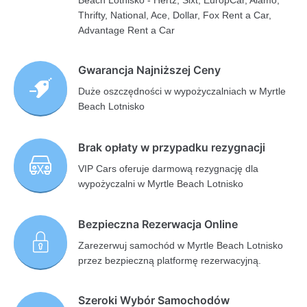
Beach Lotnisko - Hertz, Sixt, EuropCar, Alamo,
Thrifty, National, Ace, Dollar, Fox Rent a Car,
Advantage Rent a Car
Gwarancja Najniższej Ceny
Duże oszczędności w wypożyczalniach w Myrtle
Beach Lotnisko
Brak opłaty w przypadku rezygnacji
VIP Cars oferuje darmową rezygnację dla
wypożyczalni w Myrtle Beach Lotnisko
Bezpieczna Rezerwacja Online
Zarezerwuj samochód w Myrtle Beach Lotnisko
przez bezpieczną platformę rezerwacyjną.
Szeroki Wybór Samochodów