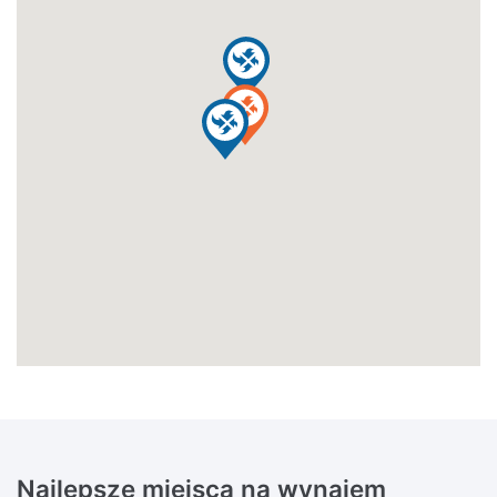
Najlepsze miejsca na wynajem