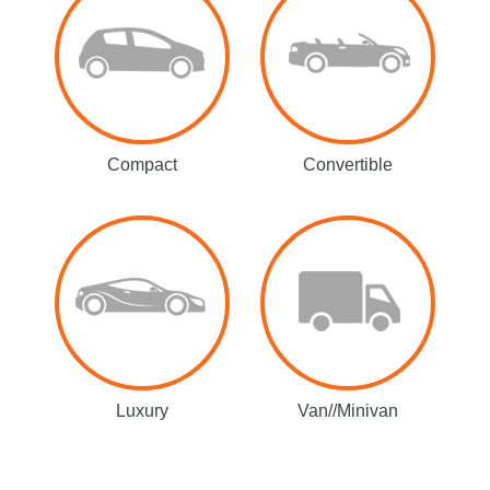
Compact
Convertible
Luxury
Van//Minivan